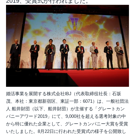
2019、受賞式が行われました。
婚活事業を展開する株式会社IBJ（代表取締役社長：石坂
茂、本社：東京都新宿区、東証一部：6071）は、一般社団法
人 船井財団（以下、船井財団）が主催する「グレートカン
パニーアワード2019」にて、9,000社を超える選考対象の中
から特に優れた企業として、グレートカンパニー大賞を受賞
いたしました。8月22日に行われた受賞式の様子を公開致し