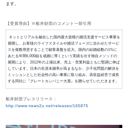
ます。
【受賞理由】※船井財団のコメント一部引用
ネットとリアルを融合した国内最大規模の婚活支援サービス事業を
展開し、お客様のライフスタイルや婚活フェーズに合わせたサービ
スを複数用意することで顧客基盤を拡大。国内の結婚組数の1%に
あたる年間6,000組を成婚に導くという実績を出す独自メソッドの
展開により、2012年の上場以来、売上・営業利益ともに堅調に伸ば
しています。日本の生涯未婚率が高まるなか、少子化問題の解決を
ミッションとした社会性の高い事業に取り組み、高収益経営で成長
する同社に『グレートカンパニー大賞』を贈らせていただきます。
船井財団プレスリリース：
http://www.news2u.net/releases/165875