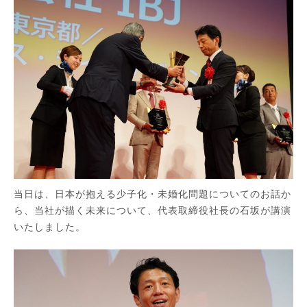
当日は、日本が抱える少子化・未婚化問題についてのお話か
ら、当社が描く未来について、代表取締役社長の石坂が講演
いたしました。