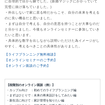
に合理的で目から鱗でした。(新婚マジックにかかっていて
完璧に抜け落ちていました。)
・
外出しないで家に居る時だからこそ、自分の未来を考える
のに良い機会だと思いました。
・
まずは自分で考える、自分の意思を持つことが大事なのだ
と分かりました。今後もオンラインセミナーに参加していき
たいと思います。
・
具体的な数字を出しながら説明いただけた為イメージがし
やすく、考えるべきことの具体性がありました。
【ライフプランニング無料相談】
【オンラインセミナーのご予約】
【オンライン面談のご予約】
【段階別のオンライン面談（例）】
・カップル向け ：初めてのライフプランニング編
・まずはひとりで：未来の将来設計をしてみたい編
・新生活に向けて：家計管理を知りたい編