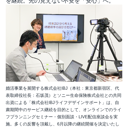
を継続。先の見えない不安を「安心」へ。
婚活事業を展開する株式会社IBJ（本社：東京都新宿区、代
表取締役社長：石坂茂）とソニー生命保険株式会社との共同
出資による「株式会社IBJライフデザインサポート」は、自
粛期間中のサービス継続を目的として、オンラインでのライ
フプランニングセミナー・個別面談・LIVE配信座談会を実
施。多くの反響を頂戴し、6月以降の継続開催を決定いたし