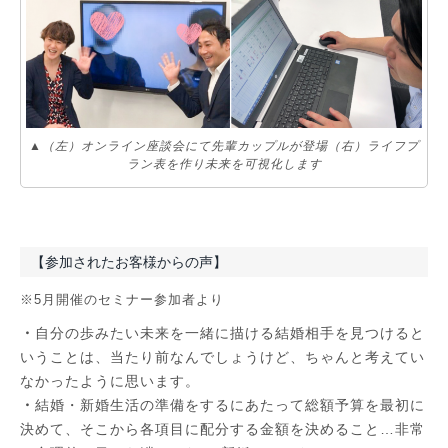
▲（左）オンライン座談会にて先輩カップルが登場（右）ライフプ
ラン表を作り未来を可視化します
【参加されたお客様からの声】
※5月開催のセミナー参加者より
・
自分の歩みたい未来を一緒に描ける結婚相手を見つけると
いうことは、当たり前なんでしょうけど、ちゃんと考えてい
なかったように思います。
・
結婚・新婚生活の準備をするにあたって総額予算を最初に
決めて、そこから各項目に配分する金額を決めること…非常