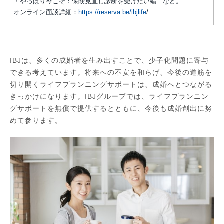
・やっぱり今こそ：保険見直し診断を受けたい編 など。
オンライン面談詳細：
https://reserva.be/ibjlife
/
IBJは、多くの成婚者を生み出すことで、少子化問題に寄与
できる考えています。将来への不安を和らげ、今後の道筋を
切り開くライフプランニングサポートは、成婚へとつながる
きっかけになります。IBJグループでは、ライフプランニン
グサポートを無償で提供するとともに、今後も成婚創出に努
めて参ります。