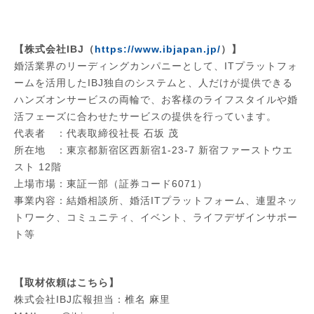
【株式会社IBJ（
https://www.ibjapan.jp/
）】
婚活業界のリーディングカンパニーとして、ITプラットフォ
ームを活用したIBJ独自のシステムと、人だけが提供できる
ハンズオンサービスの両輪で、お客様のライフスタイルや婚
活フェーズに合わせたサービスの提供を行っています。
代表者 ：代表取締役社長 石坂 茂
所在地 ：東京都新宿区西新宿1-23-7 新宿ファーストウエ
スト 12階
上場市場：東証一部（証券コード6071）
事業内容：結婚相談所、婚活ITプラットフォーム、連盟ネッ
トワーク、コミュニティ、イベント、ライフデザインサポー
ト等
【取材依頼はこちら】
株式会社IBJ広報担当：椎名 麻里