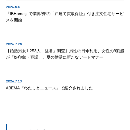
2026.8.4
『IBHome』で業界初*の「戸建て買取保証」付き注文住宅サービ
スを開始
2026.7.28
【婚活男女1,253人「猛暑」調査】男性の日傘利用、女性の9割超
が「好印象・容認」。夏の婚活に新たなデートマナー
2026.7.13
ABEMA『わたしとニュース』で紹介されました