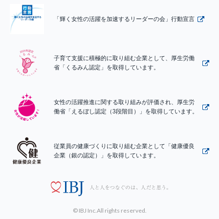
「輝く女性の活躍を加速するリーダーの会」行動宣言
子育て支援に積極的に取り組む企業として、厚生労働
省「くるみん認定」を取得しています。
女性の活躍推進に関する取り組みが評価され、厚生労
働省「えるぼし認定（3段階目）」を取得しています。
従業員の健康づくりに取り組む企業として「健康優良
企業（銀の認定）」を取得しています。
© IBJ Inc.All rights reserved.