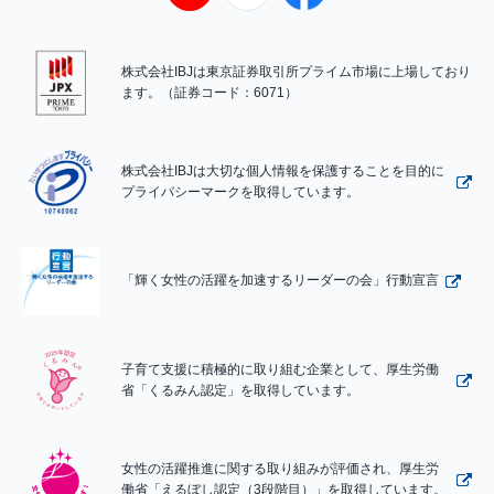
株式会社IBJは東京証券取引所プライム市場に上場しており
ます。（証券コード：6071）
株式会社IBJは大切な個人情報を保護することを目的に
プライバシーマークを取得しています。
「輝く女性の活躍を加速するリーダーの会」行動宣言
子育て支援に積極的に取り組む企業として、厚生労働
省「くるみん認定」を取得しています。
女性の活躍推進に関する取り組みが評価され、厚生労
働省「えるぼし認定（3段階目）」を取得しています。