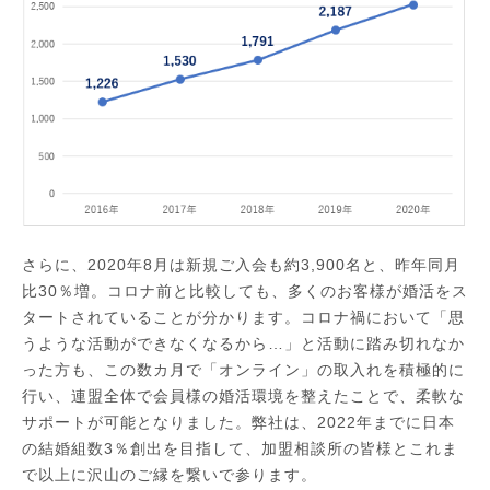
さらに、2020年8月は新規ご入会も約3,900名と、昨年同月
比30％増。コロナ前と比較しても、多くのお客様が婚活をス
タートされていることが分かります。コロナ禍において「思
うような活動ができなくなるから…」と活動に踏み切れなか
った方も、この数カ月で「オンライン」の取入れを積極的に
行い、連盟全体で会員様の婚活環境を整えたことで、柔軟な
サポートが可能となりました。弊社は、2022年までに日本
の結婚組数3％創出を目指して、加盟相談所の皆様とこれま
で以上に沢山のご縁を繋いで参ります。