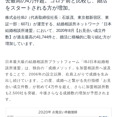
去最高の4万件超。コロナ前と比較し、婚活
をスタートされる方が増加。
株式会社IBJ（代表取締役社長：石坂茂、東京都新宿区、東
証一部：6071）が運営する、結婚相談所ネットワーク「日本
結婚相談所連盟」において、2020年8月【お見合い成立件
数】が過去最高の41,744件と、婚活に積極的に取り組む方が
増加しています。
日本最大級の結婚相談所プラットフォーム「IBJ日本結婚相
談所連盟」は、独自の「成婚メソッド」を加盟相談所へ波及
することで、2006年の設立以降、右肩上がりで成婚を生み
出し続けています。この度、成婚へと繋がる先行指標「お見
合い成立件数」が初めて4万件を超え、さらに加盟相談所数
も2,500社を突破。今後さらなる成婚数の増加が予想されま
す。