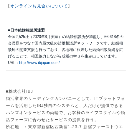
【
オンラインお見合いについて
】
■日本結婚相談所連盟
全国2,525社（2020年8月実績）の結婚相談所が加盟し、66,618名の
会員様をつなぐ国内最大級の結婚相談所ネットワークです。結婚相
談所の開業支援も行っており、各地域に根差した結婚相談所網を広
げることで、相互協力しながら成婚の幸せを生み出しています。
URL：
http://www.ibjapan.com/
■株式会社IBJ
婚活業界のリーディングカンパニーとして、ITプラットフォ
ームを活用したIBJ独自のシステムと、人だけが提供できる
ハンズオンサービスの両輪で、お客様のライフスタイルや婚
活フェーズに合わせたサービスの提供を行う。
所在地 ：東京都新宿区西新宿1-23-7 新宿ファーストウエ