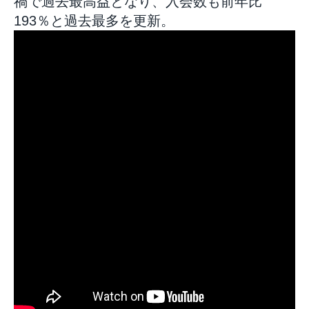
禍で過去最高益となり、入会数も前年比
193％と過去最多を更新。