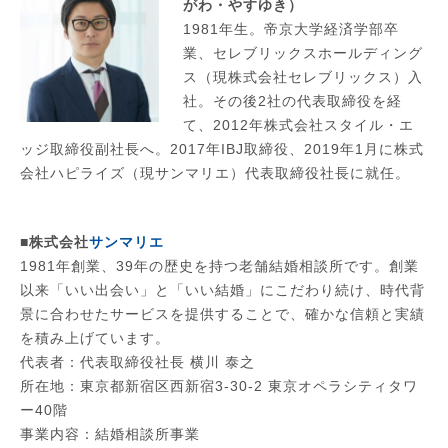
がわ・やすゆき）
1981年生。帝京大学経済学部卒
業、セレブリックスホールディング
ス（現株式会社セレブリックス）入
社。その後2社の代表取締役を経
て、2012年株式会社スタイル・エ
ッジ取締役副社長へ。2017年IBJ取締役、2019年1月に株式
会社ハピライズ（現サンマリエ）代表取締役社長に就任。
■株式会社
サンマリエ
1981年創業、39年の歴史を持つ老舗結婚相談所です。創業
以来「いい出会い」と「いい結婚」にこだわり続け、時代背
景に合わせたサービスを提供することで、確かな信頼と実績
を積み上げています。
代表者：代表取締役社長 横川 泰之
所在地：東京都新宿区西新宿3-30-2 東京オペラシティタワ
ー40階
事業内容：結婚相談所事業