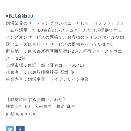
■株式会社
IBJ
​婚活業界のリーディングカンパニーとして、ITプラットフォ
ームを活用したIBJ独自のシステムと、人だけが提供できる
ハンズオンサービスの両輪で、お客様のライフスタイルや婚
活フェーズに合わせたサービスの提供を行っています。
所在地 ：東京都新宿区西新宿1-23-7 新宿ファーストウエ
スト 12階
上場市場：東証一部（証券コード6071）
代表者 ：代表取締役社長 石坂 茂
事業内容：婚活事業、ライフデザイン事業
【取材に関するお問い合わせ】
株式会社IBJ 広報担当：椎名 麻里
pr@ibjapan.jp