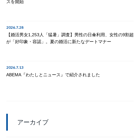
スを開始
2026.7.28
【婚活男女1,253人「猛暑」調査】男性の日傘利用、女性の9割超
が「好印象・容認」。夏の婚活に新たなデートマナー
2026.7.13
ABEMA『わたしとニュース』で紹介されました
アーカイブ