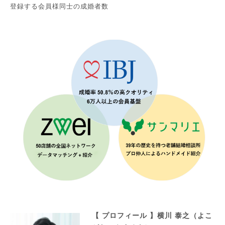
登録する会員様同士の成婚者数
【 プロフィール 】
横川 泰之（よこ