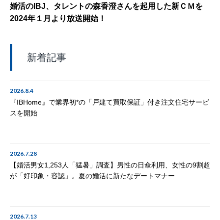
婚活のIBJ、タレントの森香澄さんを起用した新ＣＭを
2024年１月より放送開始！
新着記事
2026.8.4
『IBHome』で業界初*の「戸建て買取保証」付き注文住宅サービ
スを開始
2026.7.28
【婚活男女1,253人「猛暑」調査】男性の日傘利用、女性の9割超
が「好印象・容認」。夏の婚活に新たなデートマナー
2026.7.13