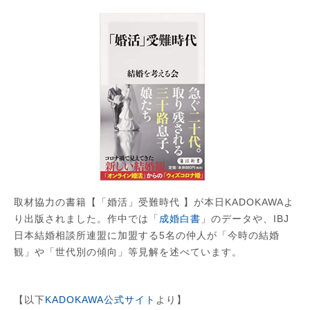
取材協力の書籍【「婚活」受難時代 】が本日KADOKAWAよ
り出版されました。作中では「
成婚白書
」のデータや、IBJ
日本結婚相談所連盟に加盟する5名の仲人が「今時の結婚
観」や「世代別の傾向」等見解を述べています。
【以下
KADOKAWA公式サイト
より】