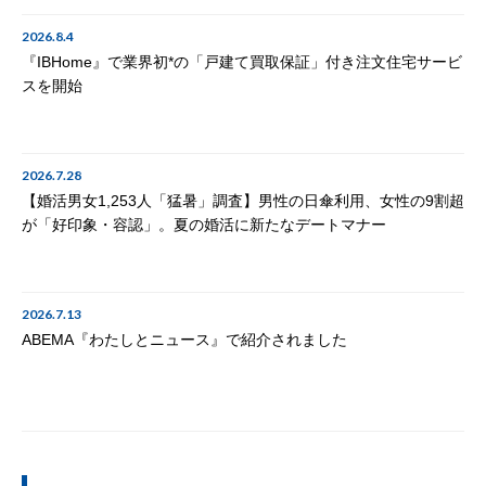
2026.8.4
『IBHome』で業界初*の「戸建て買取保証」付き注文住宅サービ
スを開始
2026.7.28
【婚活男女1,253人「猛暑」調査】男性の日傘利用、女性の9割超
が「好印象・容認」。夏の婚活に新たなデートマナー
2026.7.13
ABEMA『わたしとニュース』で紹介されました