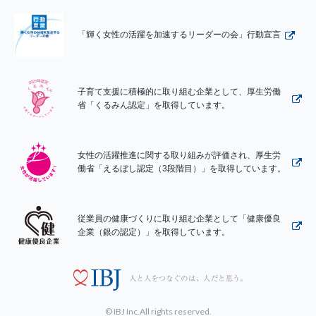
「輝く女性の活躍を加速するリーダーの会」行動宣言
子育て支援に積極的に取り組む企業として、厚生労働
省「くるみん認定」を取得しています。
女性の活躍推進に関する取り組みが評価され、厚生労
働省「えるぼし認定（3段階目）」を取得しています。
従業員の健康づくりに取り組む企業として「健康優良
企業（銀の認定）」を取得しています。
© IBJ Inc.All rights reserved.