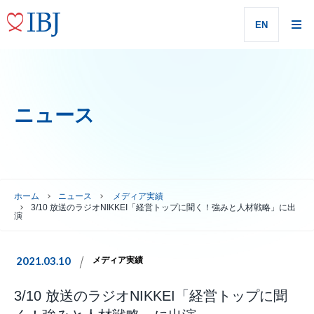
EN
ニュース
ホーム
ニュース
メディア実績
3/10 放送のラジオNIKKEI「経営トップに聞く！強みと人材戦略」に出
演
2021.03.10
メディア実績
3/10 放送のラジオNIKKEI「経営トップに聞