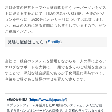
注目企業の経営トップや人材戦略を担うキーパーソンをゲス
トに迎える本番組にて、IBJの強みや人材戦略、今後のビジ
ョンを中心に、約30分にわたり当社についてお話致しまし
た。石坂の人柄に迫る質問にもお答えしていますので、ぜひ
ご視聴ください。
見逃し配信はこちら
（
Spotify
）
当社は、独自のシステムを活用しながらも、人の手によるア
ナログなサポートを大切に、一組でも多くのご成婚を生み出
すことで、深刻な社会課題である少子化問題に寄与すべく、
今後もご縁がある皆様の幸せを育んで参ります。
■株式会社IBJ（
https://www.ibjapan.jp/
）
ITプラットフォームを活用したIBJ独自のシステムと、人だけが提
供できるハンズオンサービスの両輪で、お客様のライフスタイルや