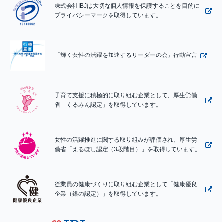
株式会社IBJは大切な個人情報を保護することを目的に
プライバシーマークを取得しています。
「輝く女性の活躍を加速するリーダーの会」行動宣言
子育て支援に積極的に取り組む企業として、厚生労働
省「くるみん認定」を取得しています。
女性の活躍推進に関する取り組みが評価され、厚生労
働省「えるぼし認定（3段階目）」を取得しています。
従業員の健康づくりに取り組む企業として「健康優良
企業（銀の認定）」を取得しています。