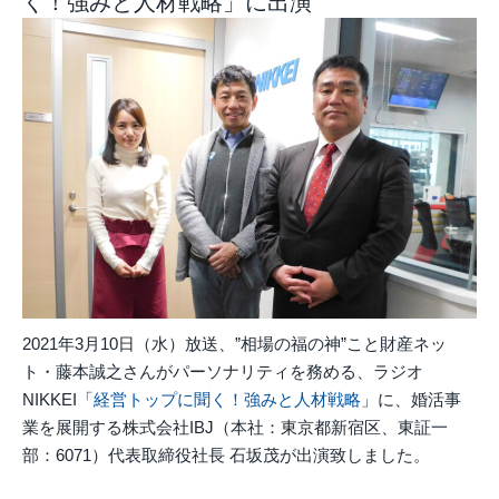
く！強みと人材戦略」に出演
2021年3月10日（水）放送、”相場の福の神”こと財産ネッ
ト・藤本誠之さんがパーソナリティを務める、ラジオ
NIKKEI「
経営トップに聞く！強みと人材戦略
」に、婚活事
業を展開する株式会社IBJ（本社：東京都新宿区、東証一
部：6071）代表取締役社長 石坂茂が出演致しました。