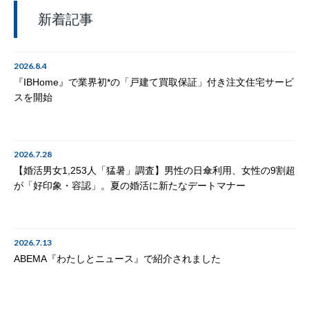
新着記事
2026.8.4
『IBHome』で業界初*の「戸建て買取保証」付き注文住宅サービ
スを開始
2026.7.28
【婚活男女1,253人「猛暑」調査】男性の日傘利用、女性の9割超
が「好印象・容認」。夏の婚活に新たなデートマナー
2026.7.13
ABEMA『わたしとニュース』で紹介されました