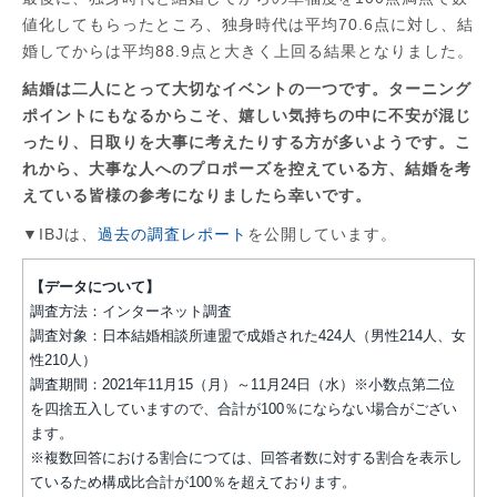
値化してもらったところ、独身時代は平均70.6点に対し、結
婚してからは平均88.9点と大きく上回る結果となりました。
結婚は二人にとって大切なイベントの一つです。ターニング
ポイントにもなるからこそ、嬉しい気持ちの中に不安が混じ
ったり、日取りを大事に考えたりする方が多いようです。こ
れから、大事な人へのプロポーズを控えている方、結婚を考
えている皆様の参考になりましたら幸いです。
▼IBJは、
過去の調査レポート
を公開しています。
【データについて】
調査方法：インターネット調査
調査対象：日本結婚相談所連盟で成婚された424人（男性214人、女
性210人）
調査期間：2021年11月15（月）～11月24日（水）※小数点第二位
を四捨五入していますので、合計が100％にならない場合がござい
ます。
※複数回答における割合につては、回答者数に対する割合を表示し
ているため構成比合計が100％を超えております。