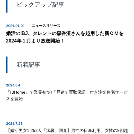
ピックアップ記事
2024.01.04
ニュースリリース
婚活のIBJ、タレントの森香澄さんを起用した新ＣＭを
2024年１月より放送開始！
新着記事
2026.8.4
『IBHome』で業界初*の「戸建て買取保証」付き注文住宅サービ
スを開始
2026.7.28
【婚活男女1,253人「猛暑」調査】男性の日傘利用、女性の9割超