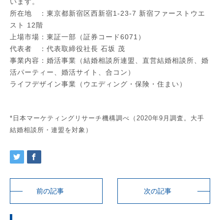
います。
所在地 ：東京都新宿区西新宿1-23-7 新宿ファーストウエ
スト 12階
上場市場：東証一部（証券コード6071）
代表者 ：代表取締役社長 石坂 茂
事業内容：婚活事業（結婚相談所連盟、直営結婚相談所、婚
活パーティー、婚活サイト、合コン）
ライフデザイン事業（ウエディング・保険・住まい）
*日本マーケティングリサーチ機構調べ（2020年9月調査。大手
結婚相談所・連盟を対象）
前の記事
次の記事