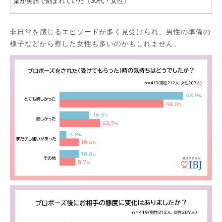
葉が英語で刻まれていた（30代・女性）
非日常を感じるエピソードが多く見受けられ、男性の準備の
様子などから察した女性も多いのかもしれません。