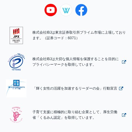
株式会社IBJは東京証券取引所プライム市場に上場しており
ます。（証券コード：6071）
株式会社IBJは大切な個人情報を保護することを目的に
プライバシーマークを取得しています。
「輝く女性の活躍を加速するリーダーの会」行動宣言
子育て支援に積極的に取り組む企業として、厚生労働
省「くるみん認定」を取得しています。