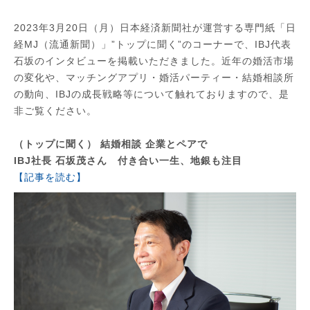
2023年3月20日（月）日本経済新聞社が運営する専門紙「日
経MJ（流通新聞）」”トップに聞く”のコーナーで、IBJ代表
石坂のインタビューを掲載いただきました。近年の婚活市場
の変化や、マッチングアプリ・婚活パーティー・結婚相談所
の動向、IBJの成長戦略等について触れておりますので、是
非ご覧ください。
（トップに聞く） 結婚相談 企業とペアで
IBJ社長 石坂茂さん 付き合い一生、地銀も注目
【記事を読む】