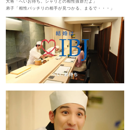
大将「へいお待ち。シャリとの相性抜群だよ」
弟子「相性バッチリの相手が見つかる、まるで・・・」