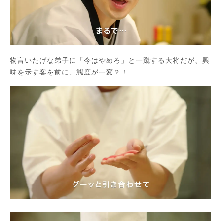
物言いたげな弟子に「今はやめろ」と一蹴する大将だが、興
味を示す客を前に、態度が一変？！