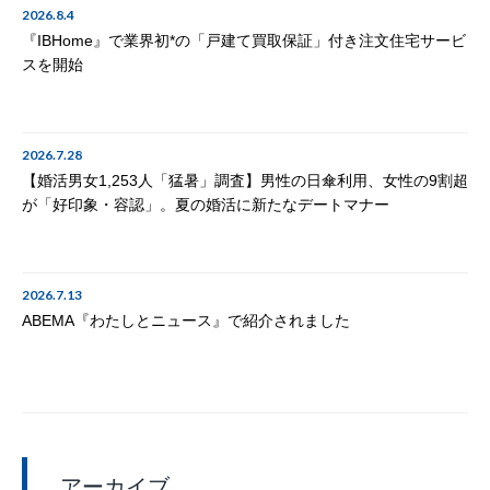
2026.8.4
『IBHome』で業界初*の「戸建て買取保証」付き注文住宅サービ
スを開始
2026.7.28
【婚活男女1,253人「猛暑」調査】男性の日傘利用、女性の9割超
が「好印象・容認」。夏の婚活に新たなデートマナー
2026.7.13
ABEMA『わたしとニュース』で紹介されました
アーカイブ