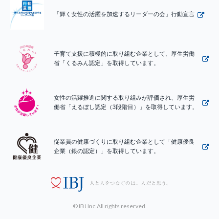
「輝く女性の活躍を加速するリーダーの会」行動宣言
子育て支援に積極的に取り組む企業として、厚生労働
省「くるみん認定」を取得しています。
女性の活躍推進に関する取り組みが評価され、厚生労
働省「えるぼし認定（3段階目）」を取得しています。
従業員の健康づくりに取り組む企業として「健康優良
企業（銀の認定）」を取得しています。
© IBJ Inc.All rights reserved.