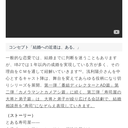
コンセプト「結婚への近道は、ある。」
一般的な恋愛では、結婚までに判断を迷うこともあります
が、IBJでは１年以内の成婚を実現している方が多く、その
理由をＣＭを通して紐解いていきます*²。浅利陽介さんを中
心とするキャスト陣は、舞台を変えてあらゆる役柄になり切
りシリーズを展開。
第一弾「番組ディレクターとAD篇」第
二弾「カメラマンとカメアシ篇」に続く、第三弾「寿司屋の
大将と弟子篇」は、大将と弟子が繰り広げる会話劇で、結婚
相談所を”寿司”になぞらえ表現していきます。
（ストーリー）
とある寿司屋――