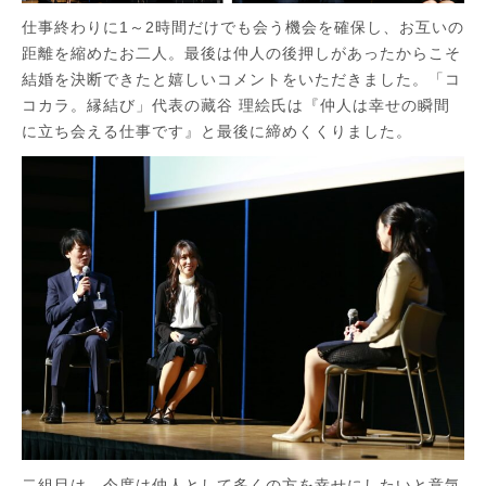
仕事終わりに1～2時間だけでも会う機会を確保し、お互いの
距離を縮めたお二人。最後は仲人の後押しがあったからこそ
結婚を決断できたと嬉しいコメントをいただきました。「コ
コカラ。縁結び」代表の藏谷 理絵氏は『仲人は幸せの瞬間
に立ち会える仕事です』と最後に締めくくりました。
二組目は、
今度は仲人として多くの方を幸せにしたいと意気