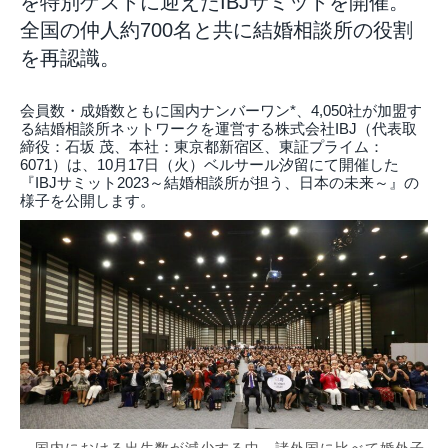
を特別ゲストに迎えたIBJサミットを開催。
全国の仲人約700名と共に結婚相談所の役割
を再認識。
会員数・成婚数ともに国内ナンバーワン*、4,050社が加盟す
る結婚相談所ネットワークを運営する株式会社IBJ（代表取
締役：⽯坂 茂、本社：東京都新宿区、東証プライム：
6071）は、10月17日（火）ベルサール汐留にて開催した
『IBJサミット2023～結婚相談所が担う、日本の未来～』の
様子を公開します。