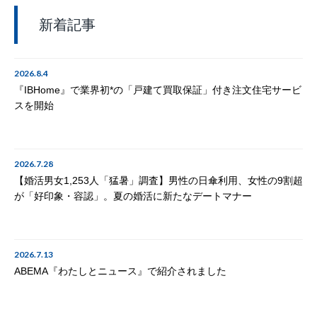
新着記事
2026.8.4
『IBHome』で業界初*の「戸建て買取保証」付き注文住宅サービ
スを開始
2026.7.28
【婚活男女1,253人「猛暑」調査】男性の日傘利用、女性の9割超
が「好印象・容認」。夏の婚活に新たなデートマナー
2026.7.13
ABEMA『わたしとニュース』で紹介されました