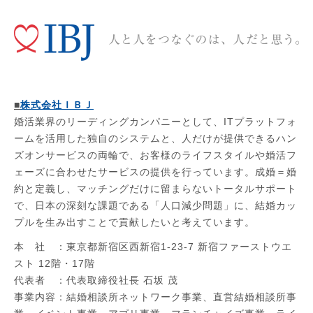
■
株式会社ＩＢＪ
婚活業界のリーディングカンパニーとして、ITプラットフォ
ームを活用した独自のシステムと、人だけが提供できるハン
ズオンサービスの両輪で、お客様のライフスタイルや婚活フ
ェーズに合わせたサービスの提供を行っています。成婚＝婚
約と定義し、マッチングだけに留まらないトータルサポート
で、日本の深刻な課題である「人口減少問題」に、結婚カッ
プルを生み出すことで貢献したいと考えています。
本 社 ：東京都新宿区西新宿1-23-7 新宿ファーストウエ
スト 12階・17階
代表者 ：代表取締役社長 石坂 茂
事業内容：結婚相談所ネットワーク事業、直営結婚相談所事