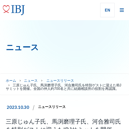
EN
ニュース
ホーム
ニュース
ニュースリリース
三原じゅん子氏、馬渕磨理子氏、河合雅司氏を特別ゲストに迎えたIBJ
サミットを開催。全国の仲人約700名と共に結婚相談所の役割を再認識。
2023.10.30
ニュースリリース
三原じゅん子氏、馬渕磨理子氏、河合雅司氏