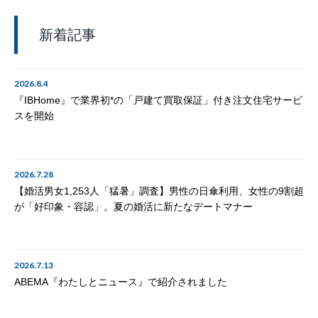
新着記事
2026.8.4
『IBHome』で業界初*の「戸建て買取保証」付き注文住宅サービ
スを開始
2026.7.28
【婚活男女1,253人「猛暑」調査】男性の日傘利用、女性の9割超
が「好印象・容認」。夏の婚活に新たなデートマナー
2026.7.13
ABEMA『わたしとニュース』で紹介されました