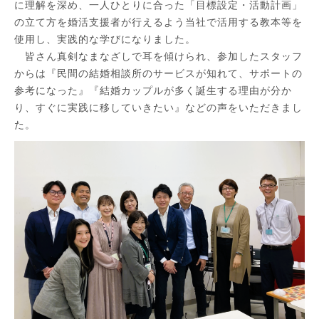
に理解を深め、一人ひとりに合った「目標設定・活動計画」
の立て方を婚活支援者が行えるよう当社で活用する教本等を
使用し、実践的な学びになりました。
皆さん真剣なまなざしで耳を傾けられ、参加したスタッフ
からは『民間の結婚相談所のサービスが知れて、サポートの
参考になった』『結婚カップルが多く誕生する理由が分か
り、すぐに実践に移していきたい』などの声をいただきまし
た。