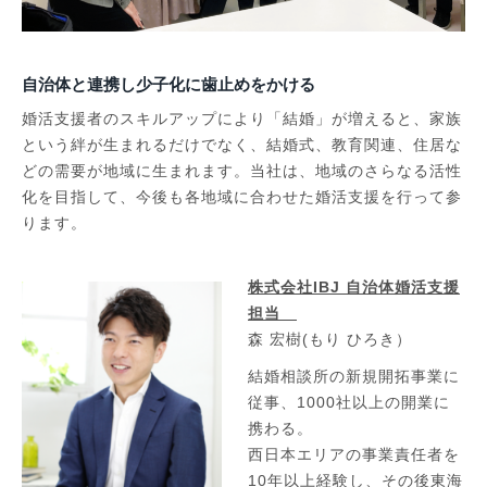
自治体と連携し少子化に歯止めをかける
婚活支援者のスキルアップにより「結婚」が増えると、家族
という絆が生まれるだけでなく、結婚式、教育関連、住居な
どの需要が地域に生まれます。当社は、地域のさらなる活性
化を目指して、今後も各地域に合わせた婚活支援を行って参
ります。
株式会社IBJ 自治体婚活支援
担当
森 宏樹(もり ひろき）
結婚相談所の新規開拓事業に
従事、1000社以上の開業に
携わる。
西日本エリアの事業責任者を
10年以上経験し、その後東海