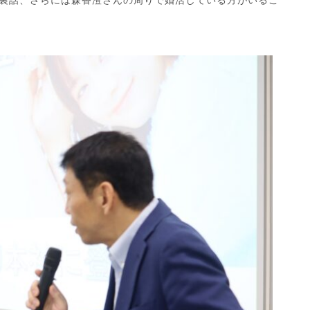
の裏話、さらには森香澄さんの周りで婚活している方がいるこ