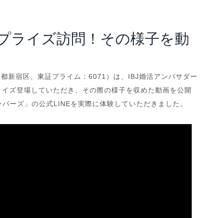
アナリスト･レポート
業績・財務ハイライト
サプライズ訪問！その様子を動
都新宿区、東証プライム：6071）は、IBJ婚活アンバサダー
ライズ登場していただき、その際の様子を収めた動画を公開
メンバーズ」の公式LINEを実際に体験していただきました。