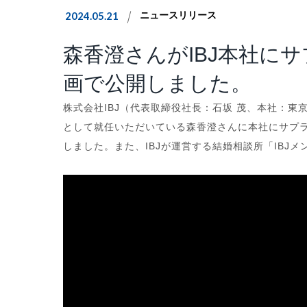
2024.05.21
ニュースリリース
森香澄さんがIBJ本社に
画で公開しました。
株式会社IBJ（代表取締役社長：石坂 茂、本社：東京
として就任いただいている森香澄さんに本社にサプ
しました。また、IBJが運営する結婚相談所「IBJ