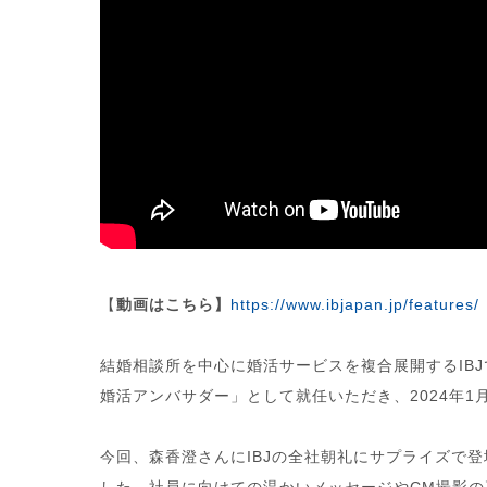
【
動画はこちら】
https://www.ibjapan.jp/features/
結婚相談所を中心に婚活サービスを複合展開するIBJ
婚活アンバサダー」として就任いただき、2024年1
今回、森香澄さんにIBJの全社朝礼にサプライズで