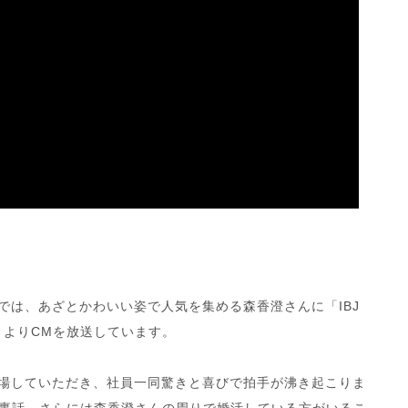
では、あざとかわいい姿で人気を集める森香澄さんに「IBJ
月よりCMを放送しています。
登場していただき、社員一同驚きと喜びで拍手が沸き起こりま