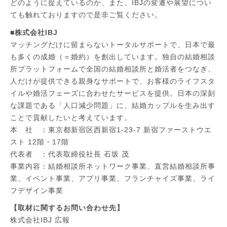
どのように捉えているのか、また、IBJの変遷や展望につい
ても触れておりますので是非ご覧ください。
■株式会社IBJ
​​マッチングだけに留まらないトータルサポートで、日本で最
も多くの成婚（＝婚約）を創出しています。独自の結婚相談
所プラットフォームで全国の結婚相談所と婚活者をつなぎ、
人だけが提供できる親身なサポートで、お客様のライフスタ
イルや婚活フェーズに合わせたサービスを提供。日本の深刻
な課題である「人口減少問題」に、結婚カップルを生み出す
ことで貢献したいと考えています。
本 社 ：東京都新宿区西新宿1-23-7 新宿ファーストウエ
スト 12階・17階
代表者 ：代表取締役社長 石坂 茂
事業内容：結婚相談所ネットワーク事業、直営結婚相談所事
業、イベント事業、アプリ事業、フランチャイズ事業、ライ
フデザイン事業
【取材に関するお問い合わせ先】
株式会社IBJ 広報