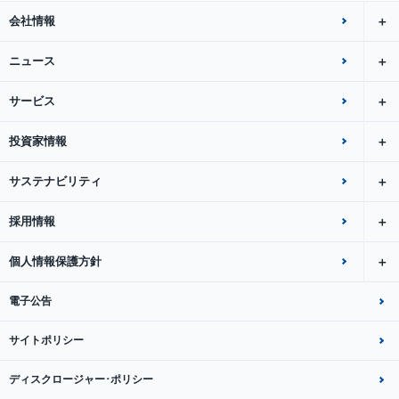
会社情報
ニュース
サービス
投資家情報
サステナビリティ
採用情報
個人情報保護方針
電子公告
サイトポリシー
ディスクロージャー･ポリシー