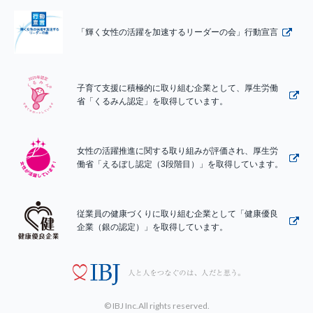
「輝く女性の活躍を加速するリーダーの会」行動宣言
子育て支援に積極的に取り組む企業として、厚生労働
省「くるみん認定」を取得しています。
女性の活躍推進に関する取り組みが評価され、厚生労
働省「えるぼし認定（3段階目）」を取得しています。
従業員の健康づくりに取り組む企業として「健康優良
企業（銀の認定）」を取得しています。
© IBJ Inc.All rights reserved.