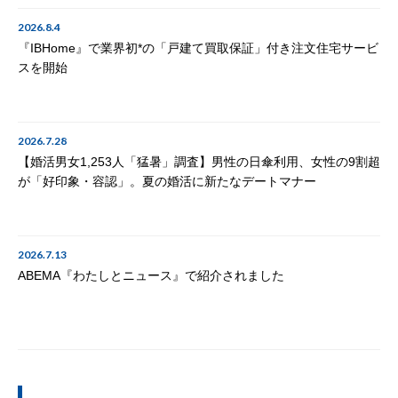
2026.8.4
『IBHome』で業界初*の「戸建て買取保証」付き注文住宅サービ
スを開始
2026.7.28
【婚活男女1,253人「猛暑」調査】男性の日傘利用、女性の9割超
が「好印象・容認」。夏の婚活に新たなデートマナー
2026.7.13
ABEMA『わたしとニュース』で紹介されました