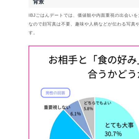
背景
IBJごはんデートでは、価値観や内面重視の出会い
なので顔写真は不要、趣味や人柄などが伝わる写真
す。