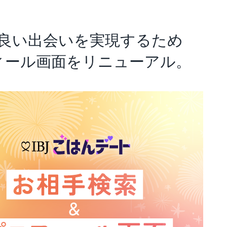
アナリスト･レポート
業績・財務ハイライト
の良い出会いを実現するため
ィール画面をリニューアル。