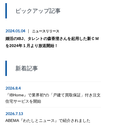
ピックアップ記事
2024.01.04
ニュースリリース
婚活のIBJ、タレントの森香澄さんを起用した新ＣＭ
を2024年１月より放送開始！
新着記事
2026.8.4
『IBHome』で業界初*の「戸建て買取保証」付き注文
住宅サービスを開始
2026.7.13
ABEMA『わたしとニュース』で紹介されました