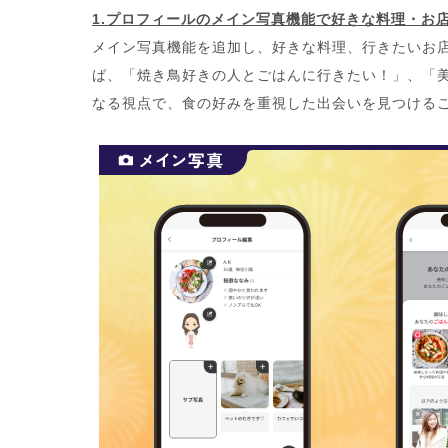
1.プロフィールのメイン写真機能で好きな料理・お
メイン写真機能を追加し、好きな料理、行きたいお
ば、「焼き鳥好きの人とごはんに行きたい！」、「
なる視点で、食の好みを重視した出会いを見つける