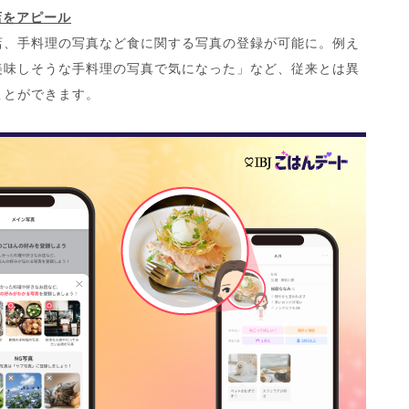
店をアピール
店、手料理の写真など食に関する写真の登録が可能に。例え
美味しそうな手料理の写真で気になった」など、従来とは異
ことができます。