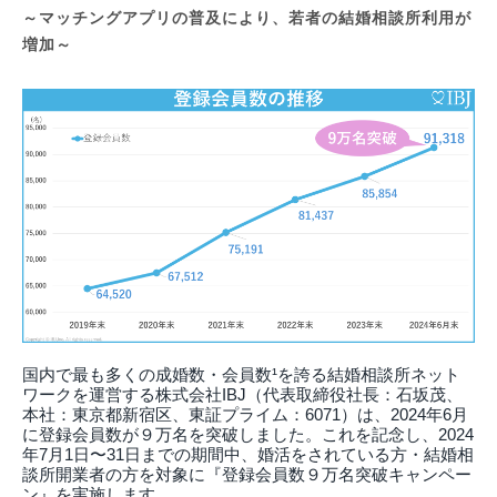
～マッチングアプリの普及により、若者の結婚相談所利用が
増加～
国内で最も多くの成婚数・会員数¹を誇る結婚相談所ネット
ワークを運営する株式会社IBJ（代表取締役社長：石坂茂、
本社：東京都新宿区、東証プライム：6071）は、2024年6月
に登録会員数が９万名を突破しました。これを記念し、2024
年7⽉1⽇〜31⽇までの期間中、婚活をされている方・結婚相
談所開業者の方を対象に『登録会員数９万名突破キャンペー
ン』を実施します。