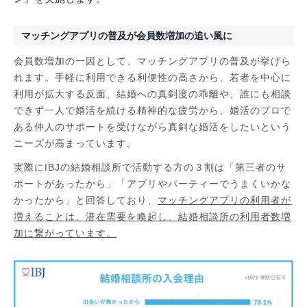
マッチングアプリの普及が会員数増加の追い風に
会員数増加の一因として、マッチングアプリの普及が挙げら
れます。手軽に利用できる利便性の高さから、若者を中心に
利用が拡大する反面、結婚への真剣度の乖離や、誰にも相談
できず一人で婚活を続ける精神的な疲労から、婚活のプロで
ある仲人のサポートを受けながら真剣な婚活をしたいという
ニーズが高まっています。
実際にIBJの結婚相談所で活動する方の３割は「第三者のサ
ポートがあったから」「アプリやパーティーでうまくいかな
かったから」と回答しており、
マッチングアプリの利用者が
増えることは、潜在需要を喚起し、結婚相談所の利用者数増
加に繋がっています。