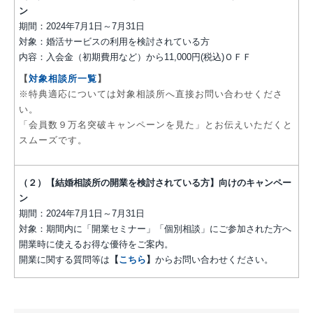
ン
期間：2024年7月1日～7月31日
対象：婚活サービスの利用を検討されている方
内容：入会金（初期費用など）から11,000円(税込)ＯＦＦ
【
対象相談所一覧
】
※特典適応については対象相談所へ直接お問い合わせくださ
い。
「会員数９万名突破キャンペーンを見た」とお伝えいただくと
スムーズです。
（２）【結婚相談所の開業を検討されている方】向けのキャンペー
ン
期間：2024年7月1日～7月31日
対象：期間内に「開業セミナー」「個別相談」にご参加された方へ
開業時に使えるお得な優待をご案内。
開業に関する質問等は
【
こちら
】
からお問い合わせください。