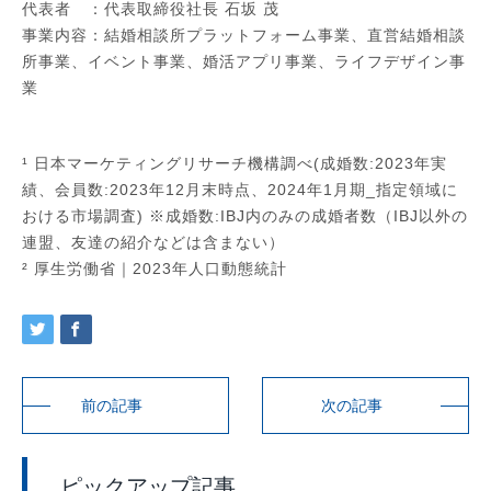
代表者 ：代表取締役社長 石坂 茂
事業内容：結婚相談所プラットフォーム事業、直営結婚相談
所事業、イベント事業、婚活アプリ事業、ライフデザイン事
業
¹ 日本マーケティングリサーチ機構調べ(成婚数:2023年実
績、会員数:2023年12月末時点、2024年1月期_指定領域に
おける市場調査) ※成婚数:IBJ内のみの成婚者数（IBJ以外の
連盟、友達の紹介などは含まない）
² 厚生労働省｜2023年人口動態統計
前の記事
次の記事
ピックアップ記事