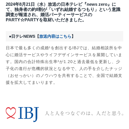
2024年8月21日（水）放送の日本テレビ『news zero』に
て、独身者の約8割が
「いずれ結婚するつもり」という意識
調査が報道され
、婚活パーティーサービスの
PARTY☆PARTYを取材いただきました
。
●日テレNEWS【
放送内容はこちら
】
日本で最も多くの成婚¹を創出するIBJでは、結婚相談所を中
心に婚活サービスやライフデザインサービスを展開していま
す。国内の合計特殊出生率²が1.20と過去最低を更新し、少
子化の進行が危機的状況となる中で、人の手を介したナッジ
（おせっかい）のノウハウを共有することで、全国で結婚支
援を拡大してまいります。