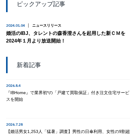
ピックアップ記事
2024.01.04
ニュースリリース
婚活のIBJ、タレントの森香澄さんを起用した新ＣＭを
2024年１月より放送開始！
新着記事
2026.8.4
『IBHome』で業界初*の「戸建て買取保証」付き注文住宅サービ
スを開始
2026.7.28
【婚活男女1,253人「猛暑」調査】男性の日傘利用、女性の9割超