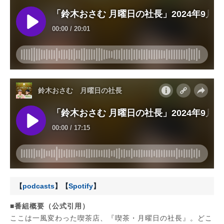
【
podcasts
】【
Spotify
】
■番組概要（公式引用）
ここは一風変わった喫茶店、『喫茶・月曜日の社長』。どこ