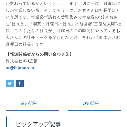
が変わっているかというと、、、まず、週に一度、月曜日に
しか営業しない所。そしてもう一つ、お客さんは社長限定と
いう所です。毎週必ず訪れる昔馴染みで常連客の“鈴木おさ
む”社長と、『喫茶・月曜日の社長』の経営者“三鬼紘太郎”社
長、このふたりの社長が、月曜日のこの時間にやってくるお
客さんとの社長トークを楽しむひと時、それが『鈴木おさむ
月曜日の社長』です！
【報道関係者からの問い合わせ先】
株式会社IBJ広報
pr@ibjapan.jp
前の記事
次の記事
ピックアップ記事