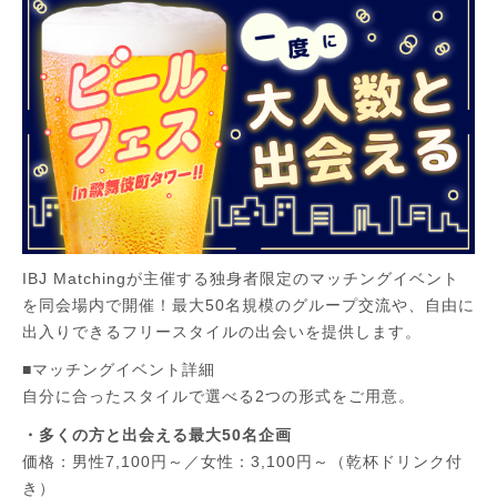
IBJ Matchingが主催する独身者限定のマッチングイベント
を同会場内で開催！最大50名規模のグループ交流や、自由に
出入りできるフリースタイルの出会いを提供します。
■マッチングイベント詳細
自分に合ったスタイルで選べる2つの形式をご用意。
・多くの方と出会える最大50名企画
価格：男性7,100円～／女性：3,100円～（乾杯ドリンク付
き）