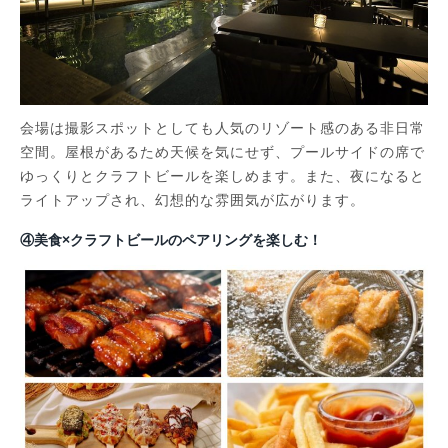
会場は撮影スポットとしても人気のリゾート感のある非日常
空間。屋根があるため天候を気にせず、プールサイドの席で
ゆっくりとクラフトビールを楽しめます。また、夜になると
ライトアップされ、幻想的な雰囲気が広がります。
④美食×クラフトビールのペアリングを楽しむ！