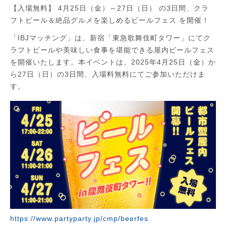
【入場無料】 4月25日（金）～27日（日） の3日間、クラ
フトビール＆絶品グルメを楽しめるビールフェス を開催！
「IBJマッチング」は、新宿「東急歌舞伎町タワー」にてク
ラフトビールや美味しい食事を堪能できる屋内ビールフェス
を開催いたします。本イベントは、2025年4月25日（金）か
ら27日（日）の3日間、入場料無料にてご参加いただけま
す。
https://www.partyparty.jp/cmp/beerfes