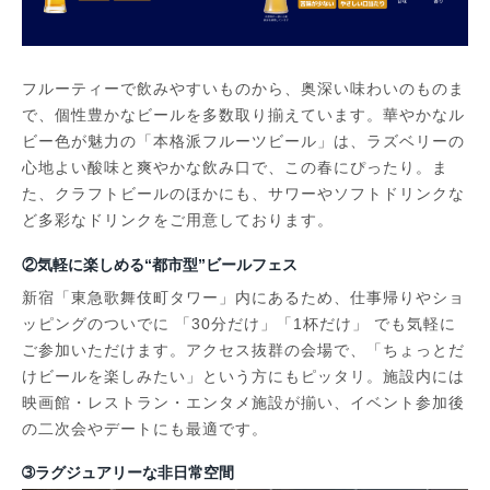
フルーティーで飲みやすいものから、奥深い味わいのものま
で、個性豊かなビールを多数取り揃えています。華やかなル
ビー色が魅力の「本格派フルーツビール」は、ラズベリーの
心地よい酸味と爽やかな飲み口で、この春にぴったり。ま
た、クラフトビールのほかにも、サワーやソフトドリンクな
ど多彩なドリンクをご用意しております。
②気軽に楽しめる“都市型”ビールフェス
新宿「東急歌舞伎町タワー」内にあるため、仕事帰りやショ
ッピングのついでに 「30分だけ」「1杯だけ」 でも気軽に
ご参加いただけます。アクセス抜群の会場で、「ちょっとだ
けビールを楽しみたい」という方にもピッタリ。施設内には
映画館・レストラン・エンタメ施設が揃い、イベント参加後
の二次会やデートにも最適です。
➂ラグジュアリーな非日常空間