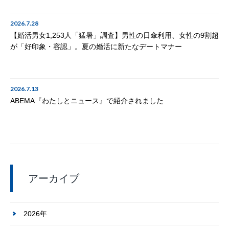
2026.7.28
【婚活男女1,253人「猛暑」調査】男性の日傘利用、女性の9割超
が「好印象・容認」。夏の婚活に新たなデートマナー
2026.7.13
ABEMA『わたしとニュース』で紹介されました
アーカイブ
2026年