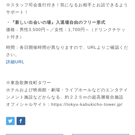
※スタッフ司会進行付き！気になるお相手とお話できるよう
サポート！
・『新しい出会いの場』入退場自由のフリー形式
価格：男性3,500円～／女性：1,700円～（ドリンクチケッ
ト付き）
時間：各日開催時間が異なりますので、URLよりご確認くだ
さい。
詳細URL
※東急歌舞伎町タワー
ホテルおよび映画館・劇場・ライブホールなどのエンタテイ
ンメント施設などからなる、約２２５ｍの超高層複合施設
オフィシャルサイト：https://tokyu-kabukicho-tower.jp/