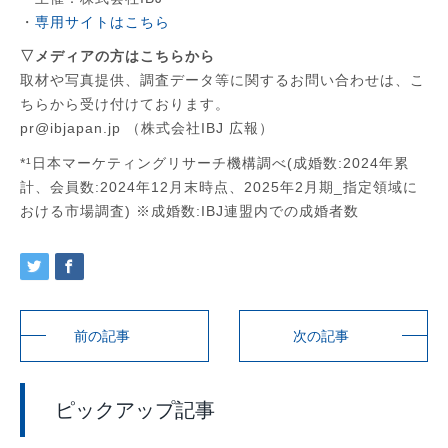
・
専用サイトはこちら
▽メディアの方はこちらから
取材や写真提供、調査データ等に関するお問い合わせは、こ
ちらから受け付けております。
pr@ibjapan.jp （株式会社IBJ 広報）
*¹日本マーケティングリサーチ機構調べ(成婚数:2024年累
計、会員数:2024年12月末時点、2025年2月期_指定領域に
おける市場調査) ※成婚数:IBJ連盟内での成婚者数
前の記事
次の記事
ピックアップ記事