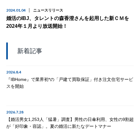
2024.01.04
ニュースリリース
婚活のIBJ、タレントの森香澄さんを起用した新ＣＭを
2024年１月より放送開始！
新着記事
2026.8.4
『IBHome』で業界初*の「戸建て買取保証」付き注文住宅サービ
スを開始
2026.7.28
【婚活男女1,253人「猛暑」調査】男性の日傘利用、女性の9割超
が「好印象・容認」。夏の婚活に新たなデートマナー