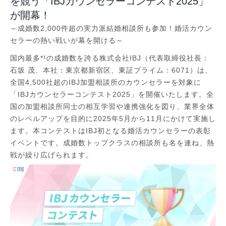
を競う「IBJカウンセラーコンテスト2025」
が開幕！
～成婚数2,000件超の実力派結婚相談所も参加！婚活カウン
セラーの熱い戦いが幕を開ける～
国内最多*¹の成婚数を誇る株式会社IBJ（代表取締役社長：
石坂 茂、本社：東京都新宿区、東証プライム：6071）は、
全国4,500社超のIBJ加盟相談所のカウンセラーを対象に
「IBJカウンセラーコンテスト2025」を開催いたします。全
国の加盟相談所同士の相互学習や連携強化を図り、業界全体
のレベルアップを目的に2025年5月から11月にかけて実施し
ます。本コンテストはIBJ初となる婚活カウンセラーの表彰
イベントです。成婚数トップクラスの相談所も名を連ね、熱
戦が繰り広げられます。