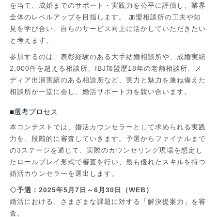
を当て、成婚までのサポート・実践力を公平に評価し、業界
全体のレベルアップを目指します。 加盟相談所の工夫や知
見を学び合い、自らのサービス向上に活かしていただきたい
と考えます。
参加するのは、表彰経験のある大手結婚相談所や、成婚実績
2,000件を超える相談所、IBJ加盟歴18年の老舗相談所、メ
ディア出演実績のある相談所など、実力と魅力を兼ね備えた
相談所が一堂に会し、婚活サポート力を競い合います。
■選考プロセス
本コンテストでは、婚活カウンセラーとして求められる実践
力を、段階的に審査していきます。予選からファイナルまで
の3ステージを通じて、実際のカウンセリング現場を想定し
たロールプレイ形式で審査を行い、最も優れたスキルを持つ
婚活カウンセラーを選出します。
◇予選：2025年5月7日～6月30日（WEB）
婚活における、さまざまな課題に対する「解決提案力」を審
査。