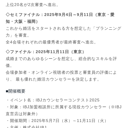
上位20名が2次審査へ進出。
◇セミファイナル：2025年9月4日～9月11日（東京・愛
知・大阪・福岡）
これから婚活をスタートされる方を想定した「プランニング
力」を審査。
全4会場それぞれの最優秀者が最終審査へ進出。
◇ファイナル：2025年11月11日（東京）
成婚までのあらゆるシーンを想定し、総合的なスキルを評
価。
会場参加者・オンライン視聴者の投票と審査員の評価によ
り、 最も優れた婚活カウンセラーを決定します。
■開催概要
・イベント名：IBJカウンセラーコンテスト2025
・対象：IBJ加盟相談所に所属する現役カウンセラー（※IBJ
直営店は対象外）
・開催期間：2025年5月7日（水）～11月11日（火）
・主催：株式会社IBJ