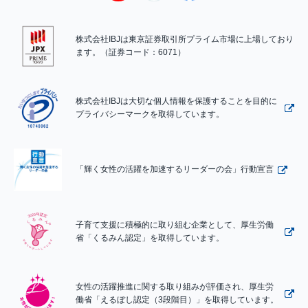
株式会社IBJは東京証券取引所プライム市場に上場しており
ます。（証券コード：6071）
株式会社IBJは大切な個人情報を保護することを目的に
プライバシーマークを取得しています。
「輝く女性の活躍を加速するリーダーの会」行動宣言
子育て支援に積極的に取り組む企業として、厚生労働
省「くるみん認定」を取得しています。
女性の活躍推進に関する取り組みが評価され、厚生労
働省「えるぼし認定（3段階目）」を取得しています。