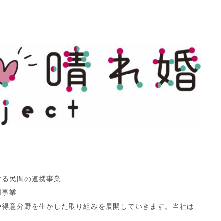
する民間の連携事業
同事業
や得意分野を生かした取り組みを展開していきます。当社は