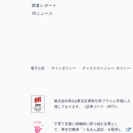
調査レポート
IRニュース
電子公告
サイトポリシー
ディスクロージャー･ポリシー
株式会社IBJは東京証券取引所プライム市場に上
場しております。（証券コード：6071）
子育て支援に積極的に取り組む企業とし
て、厚生労働省「くるみん認定」を取得し