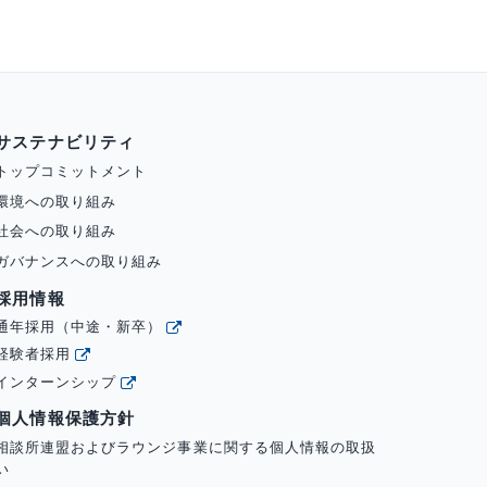
サステナビリティ
トップコミットメント
環境への取り組み
社会への取り組み
ガバナンスへの取り組み
採用情報
通年採用（中途・新卒）
経験者採用
インターンシップ
個人情報保護方針
相談所連盟およびラウンジ事業に関する個人情報の取扱
い