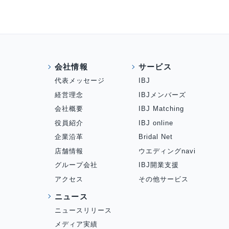
会社情報
サービス
代表メッセージ
IBJ
経営理念
IBJメンバーズ
会社概要
IBJ Matching
役員紹介
IBJ online
企業沿革
Bridal Net
店舗情報
ウエディングnavi
グループ会社
IBJ開業支援
アクセス
その他サービス
ニュース
ニュースリリース
メディア実績