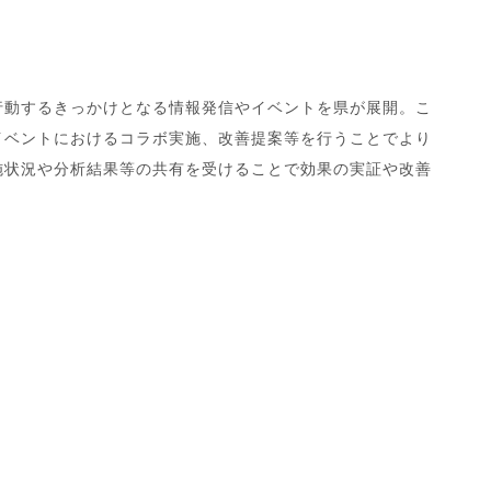
行動するきっかけとなる情報発信やイベントを県が展開。こ
イベントにおけるコラボ実施、改善提案等を行うことでより
施状況や分析結果等の共有を受けることで効果の実証や改善
。