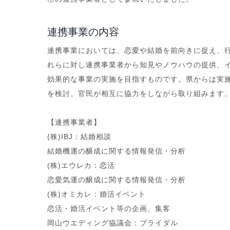
連携事業の内容
連携事業においては、恋愛や結婚を前向きに捉え、
れらに対し連携事業者から知見やノウハウの提供、
効果的な事業の実施を目指すものです。県からは実
を検討。官民が相互に協力をしながら取り組みます
【連携事業者】
(株)IBJ：結婚相談
結婚機運の醸成に関する情報発信・分析
(株)エウレカ：恋活
恋愛気運の醸成に関する情報発信・分析
(株)オミカレ：婚活イベント
恋活・婚活イベント等の企画、集客
岡山ウエディング協議会：ブライダル