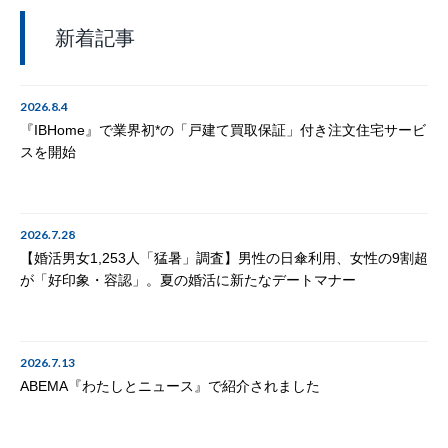
新着記事
2026.8.4
『IBHome』で業界初*の「戸建て買取保証」付き注文住宅サービ
スを開始
2026.7.28
【婚活男女1,253人「猛暑」調査】男性の日傘利用、女性の9割超
が「好印象・容認」。夏の婚活に新たなデートマナー
2026.7.13
ABEMA『わたしとニュース』で紹介されました