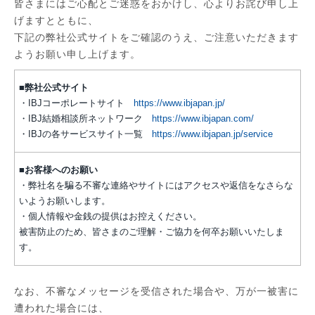
皆さまにはご心配とご迷惑をおかけし、心よりお詫び申し上
げますとともに、
下記の弊社公式サイトをご確認のうえ、ご注意いただきます
ようお願い申し上げます。
■弊社公式サイト
・IBJコーポレートサイト
https://www.ibjapan.jp/
・IBJ結婚相談所ネットワーク
https://www.ibjapan.com/
・IBJの各サービスサイト一覧
https://www.ibjapan.jp/service
■お客様へのお願い
・弊社名を騙る不審な連絡やサイトにはアクセスや返信をなさらな
いようお願いします。
・個人情報や金銭の提供はお控えください。
被害防止のため、皆さまのご理解・ご協力を何卒お願いいたしま
す。
なお、不審なメッセージを受信された場合や、万が一被害に
遭われた場合には、