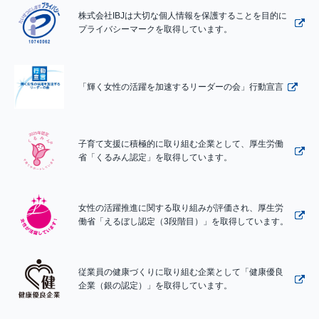
株式会社IBJは大切な個人情報を保護することを目的に
プライバシーマークを取得しています。
「輝く女性の活躍を加速するリーダーの会」行動宣言
子育て支援に積極的に取り組む企業として、厚生労働
省「くるみん認定」を取得しています。
女性の活躍推進に関する取り組みが評価され、厚生労
働省「えるぼし認定（3段階目）」を取得しています。
従業員の健康づくりに取り組む企業として「健康優良
企業（銀の認定）」を取得しています。