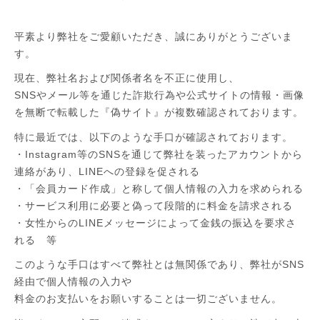
平素より弊社をご愛顧いただき、誠にありがとうございま
す。
現在、弊社名および関係者名を不正に使用し、
SNSやメール等を通じた詐欺行為や公式サイトの情報・画像
を無断で転載した『偽サイト』が複数確認されております。
特に最近では、以下のような手口が確認されております。
・Instagram等のSNSを通じて弊社を装ったアカウントから
連絡があり、LINEへの登録を促される
・「会員カード作成」と称して個人情報の入力を求められる
・サービス利用に必要と偽って段階的に料金を請求される
・女性からのLINEメッセージによって金銭の振込を要求さ
れる 等
このような手口はすべて弊社とは無関係であり、弊社がSNS
経由で個人情報の入力や
料金のお支払いをお願いすることは一切ございません。