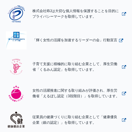
株式会社IBJは大切な個人情報を保護することを目的に
プライバシーマークを取得しています。
「輝く女性の活躍を加速するリーダーの会」行動宣言
子育て支援に積極的に取り組む企業として、厚生労働
省「くるみん認定」を取得しています。
女性の活躍推進に関する取り組みが評価され、厚生労
働省「えるぼし認定（3段階目）」を取得しています。
従業員の健康づくりに取り組む企業として「健康優良
企業（銀の認定）」を取得しています。