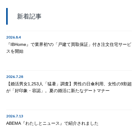
新着記事
2026.8.4
『IBHome』で業界初*の「戸建て買取保証」付き注文住宅サービ
スを開始
2026.7.28
【婚活男女1,253人「猛暑」調査】男性の日傘利用、女性の9割超
が「好印象・容認」。夏の婚活に新たなデートマナー
2026.7.13
ABEMA『わたしとニュース』で紹介されました