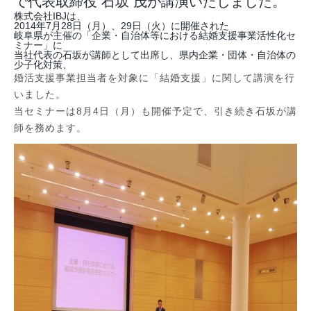
で代表取締役 石坂 茂が講演いたしました。
株式会社IBJは、
2014年7月28日（月）、29日（火）に開催された
岐阜県が主催の「企業・自治体等における結婚支援事業活性化セ
ミナー」に
当社代表の石坂が講師として出席し、県内企業・団体・自治体の
少子化対策、
婚活支援事業担当者を対象に「結婚支援」に関して講演を行
いました。
当セミナーは8月4日（月）も開催予定で、引き続き石坂が講
師を務めます。