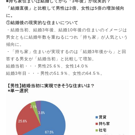
■持ち家住まいは結婚してから「3年後」が現実的？
「結婚直後」と比較して男性は2倍、女性は5倍の増加傾向
に。
①結婚後の現実的な住まいについて
・結婚当初、結婚3年後、結婚10年後の住まいのイメージは
男女ともに結婚年数を重ねるにつれ「持ち家」が人気という
傾向に。
・「持ち家」住まいが実現するのは「結婚3年後から」と回
答する男女が「結婚当初」と比較して増加。
結婚当初・・・男性25.6％、女性14.0％
結婚3年目・・・男性の51.9％、女性の64.5％。