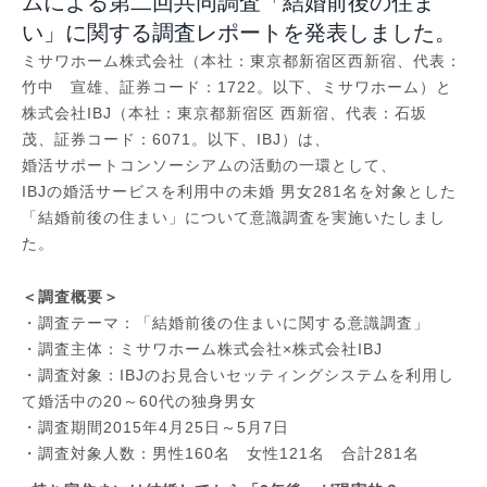
ムによる第二回共同調査「結婚前後の住ま
い」に関する調査レポートを発表しました。
ミサワホーム株式会社（本社：東京都新宿区西新宿、代表：
竹中 宣雄、証券コード：1722。以下、ミサワホーム）と
株式会社IBJ（本社：東京都新宿区 西新宿、代表：石坂
茂、証券コード：6071。以下、IBJ）は、
婚活サポートコンソーシアムの活動の一環として、
IBJの婚活サービスを利用中の未婚 男女281名を対象とした
「結婚前後の住まい」について意識調査を実施いたしまし
た。
＜調査概要＞
・調査テーマ：「結婚前後の住まいに関する意識調査」
・調査主体：ミサワホーム株式会社×株式会社IBJ
・調査対象：IBJのお見合いセッティングシステムを利用し
て婚活中の20～60代の独身男女
・調査期間2015年4月25日～5月7日
・調査対象人数：男性160名 女性121名 合計281名