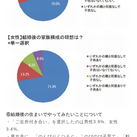
⑥結婚後の住まいでやってみたいことについて
・「ご近所付き合い」を選択したのは男性3.9%、女性
3.4%。
・男女共に、「のんびりくつろぐ」「のびのび子育て」「料