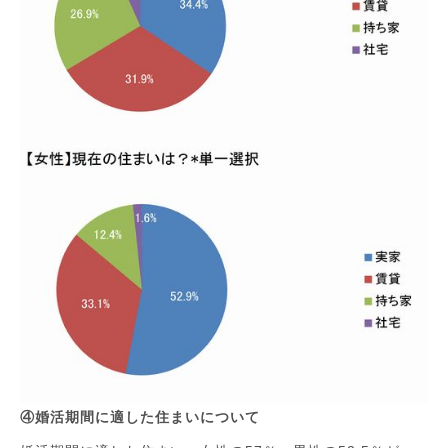
④婚活期間に適した住まいについて