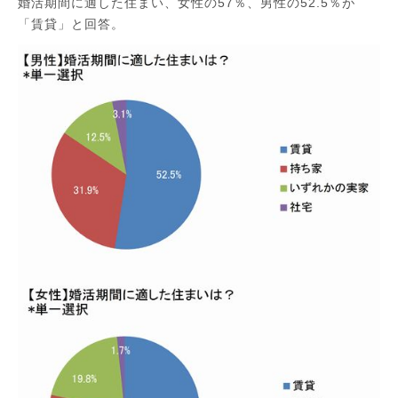
婚活期間に適した住まい、女性の57％、男性の52.5％が
「賃貸」と回答。