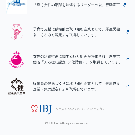
「輝く女性の活躍を加速するリーダーの会」行動宣言
子育て支援に積極的に取り組む企業として、厚生労働
省「くるみん認定」を取得しています。
女性の活躍推進に関する取り組みが評価され、厚生労
働省「えるぼし認定（3段階目）」を取得しています。
従業員の健康づくりに取り組む企業として「健康優良
企業（銀の認定）」を取得しています。
© IBJ Inc.All rights reserved.