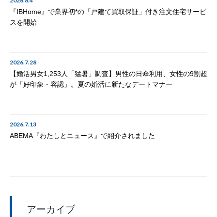
2026.8.4
『IBHome』で業界初*の「戸建て買取保証」付き注文住宅サービ
スを開始
2026.7.28
【婚活男女1,253人「猛暑」調査】男性の日傘利用、女性の9割超
が「好印象・容認」。夏の婚活に新たなデートマナー
2026.7.13
ABEMA『わたしとニュース』で紹介されました
アーカイブ