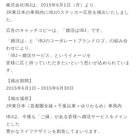
株式会社IBJは、2015年6月1日（月）より、
JR東日本の車両内にIBJのステッカー広告を掲出いたしまし
た。
広告のキャッチコピーは、「婚活はIBJ」です。
「婚活は」と「IBJのコーポレートブランドロゴ」の組み合
わせにより、
「IBJ＝婚活サービス」というイメージを
皆様に広く持っていただきたいという想いが込められていま
す。
【掲出期間】
2015年6月1日～2015年6月30日
【掲出場所】
JR東日本（首都圏全線＋千葉以東＋ゆりかもめ）車両内
IBJは、今後も「ご縁」がある皆様へ婚活サービスをメイン
とした
豊かなライフデザインを創造してまいります。