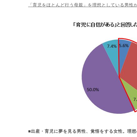
「育児をほとんど行う母親」を理想としている男性が4
■出産・育児に夢を見る男性、覚悟をする女性。理