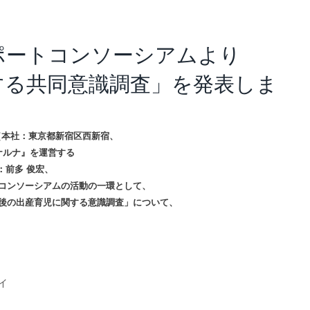
アナリスト･レポート
業績・財務ハイライト
ポートコンソーシアムより
する共同意識調査」を発表しま
（本社：東京都新宿区西新宿、
ルナルナ』を運営する
：前多 俊宏、
トコンソーシアムの活動の一環として、
婚後の出産育児に関する意識調査」について、
イ