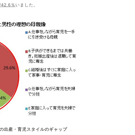
2.6％
いました。
想の出産・育児スタイルのギャップ