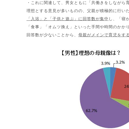
・これに関連して、男女ともに「共働きをしながら
理想とする意見が多いものの、父親が積極的に行い
「入浴」と「子供と遊ぶ」に回答数が集中
し、「寝
「食事」「オムツ換え」といった手間や時間のかか
回答数が少ないことから、
母親がメインで育児をす