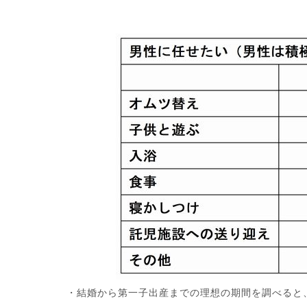
・結婚から第一子出産までの理想の期間を調べると