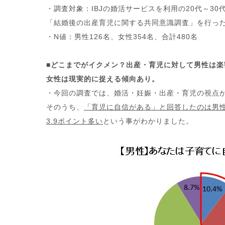
・調査対象：IBJの婚活サービスを利用の20代～3
「結婚後の出産育児に関する共同意識調査」を行っ
・N値：男性126名、女性354名、合計480名
■どこまでがイクメン？出産・育児に対して男性は楽
女性は現実的に捉える傾向あり。
・今回の調査では、婚活・妊娠・出産・育児の視点
そのうち、
「育児に自信がある」と回答したのは男性の
3.9ポイント多い
という事がわかりました。