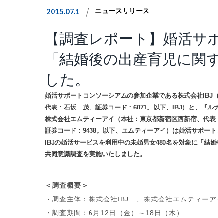
2015.07.1
ニュースリリース
【調査レポート】婚活サ
「結婚後の出産育児に関
した。
婚活サポートコンソーシアムの参加企業である株式会社IBJ
代表：石坂 茂、証券コード：6071。以下、IBJ）と、『
株式会社エムティーアイ（本社：東京都新宿区西新宿、代表
証券コード：9438。以下、エムティーアイ）は婚活サポー
IBJの婚活サービスを利用中の未婚男女480名を対象に「結
共同意識調査を実施いたしました。
＜調査概要＞
・調査主体：株式会社IBJ 、株式会社エムティーア
・調査期間：6月12日（金）～18日（木）