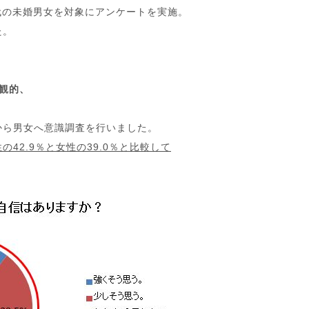
0代の未婚男女を対象にアンケートを実施。
た。
観的、
から男女へ意識調査を行いました。
42.9％と女性の39.0％と比較して