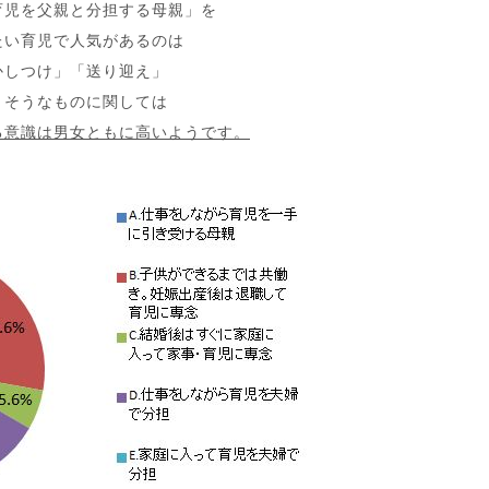
育児を父親と分担する母親」を
たい育児で人気があるのは
かしつけ」「送り迎え」
りそうなものに関しては
る意識は男女ともに高いようです。