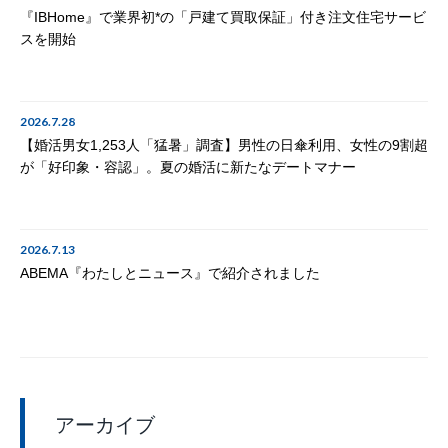
『IBHome』で業界初*の「戸建て買取保証」付き注文住宅サービ
スを開始
2026.7.28
【婚活男女1,253人「猛暑」調査】男性の日傘利用、女性の9割超
が「好印象・容認」。夏の婚活に新たなデートマナー
2026.7.13
ABEMA『わたしとニュース』で紹介されました
アーカイブ