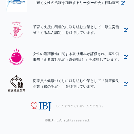
「輝く女性の活躍を加速するリーダーの会」行動宣言
子育て支援に積極的に取り組む企業として、厚生労働
省「くるみん認定」を取得しています。
女性の活躍推進に関する取り組みが評価され、厚生労
働省「えるぼし認定（3段階目）」を取得しています。
従業員の健康づくりに取り組む企業として「健康優良
企業（銀の認定）」を取得しています。
© IBJ Inc.All rights reserved.