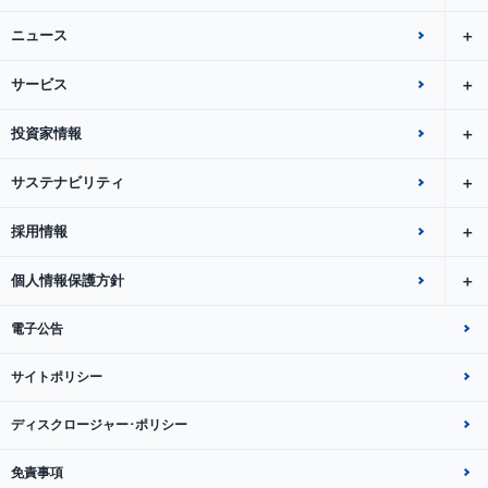
ニュース
サービス
投資家情報
サステナビリティ
採用情報
個人情報保護方針
電子公告
サイトポリシー
ディスクロージャー･ポリシー
免責事項