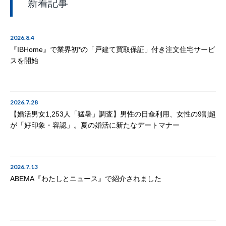
新着記事
2026.8.4
『IBHome』で業界初*の「戸建て買取保証」付き注文住宅サービ
スを開始
2026.7.28
【婚活男女1,253人「猛暑」調査】男性の日傘利用、女性の9割超
が「好印象・容認」。夏の婚活に新たなデートマナー
2026.7.13
ABEMA『わたしとニュース』で紹介されました