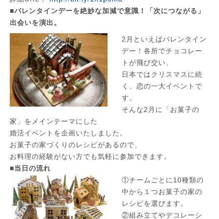
■バレンタインデーを絶妙な加減で意識！「次につながる」
出会いを演出。
2月といえばバレンタイン
デー！各所でチョコレー
トが飛び交い、
日本ではクリスマスに続
く、恋の一大イベントで
す。
そんな2月に「お菓子の
家」をメインテーマにした
婚活イベントを企画いたしました。
お菓子の家づくりのレシピがあるので、
お料理の経験がない方でも気軽に参加できます。
■当日の流れ
①チームごとに10種類の
中から１つお菓子の家の
レシピを選びます。
②組み立てやデコレーシ