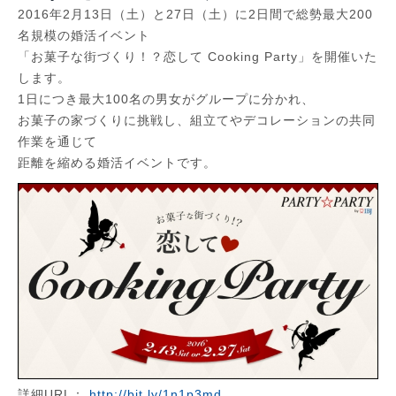
2016年2月13日（土）と27日（土）に2日間で総勢最大200
名規模の婚活イベント
「お菓子な街づくり！？恋して Cooking Party」を開催いた
します。
1日につき最大100名の男女がグループに分かれ、
お菓子の家づくりに挑戦し、組立てやデコレーションの共同
作業を通じて
距離を縮める婚活イベントです。
詳細URL：
http://bit.ly/1n1p3md