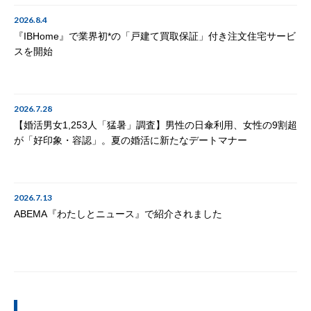
2026.8.4
『IBHome』で業界初*の「戸建て買取保証」付き注文住宅サービ
スを開始
2026.7.28
【婚活男女1,253人「猛暑」調査】男性の日傘利用、女性の9割超
が「好印象・容認」。夏の婚活に新たなデートマナー
2026.7.13
ABEMA『わたしとニュース』で紹介されました