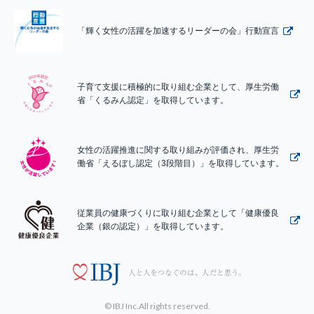
「輝く女性の活躍を加速するリーダーの会」行動宣言
子育て支援に積極的に取り組む企業として、厚生労働
省「くるみん認定」を取得しています。
女性の活躍推進に関する取り組みが評価され、厚生労
働省「えるぼし認定（3段階目）」を取得しています。
従業員の健康づくりに取り組む企業として「健康優良
企業（銀の認定）」を取得しています。
© IBJ Inc.All rights reserved.