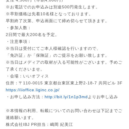
女性 4,500円（早割4,000円）
※お電話でのお申込みは別途500円発生します。
※早割価格は先着10名様となっております。
早割終了次第、申込画面にて締め切らせて頂きます。
・参加人数：
2日間で最大200名を予定。
・注意事項：
※当日は受付にてご本人様確認を行いますので、
「免許証」か「保険証」のご提示をお願い致します。
※当日はメディアの取材が入る可能性がございます。予めご
了承くださいませ。
・会場：いいオフィス
住所：〒110-0015 東京都台東区東上野2-18-7 共同ビル 3F
https://iioffice.liginc.co.jp/
・お申し込み方法：
http://bit.ly/1n1p3md
よりお申し込み
※本情報の利用、転載についてのお問い合わせは下記までご
連絡願います。
株式会社IBJ PR担当：嶋岡 紀美江