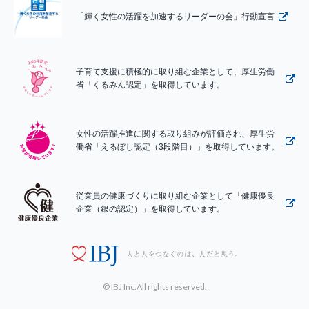
「輝く女性の活躍を加速するリーダーの会」行動宣言
子育て支援に積極的に取り組む企業として、厚生労働
省「くるみん認定」を取得しています。
女性の活躍推進に関する取り組みが評価され、厚生労
働省「えるぼし認定（3段階目）」を取得しています。
従業員の健康づくりに取り組む企業として「健康優良
企業（銀の認定）」を取得しています。
© IBJ Inc.All rights reserved.