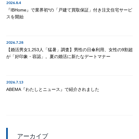
2026.8.4
『IBHome』で業界初*の「戸建て買取保証」付き注文住宅サービ
スを開始
2026.7.28
【婚活男女1,253人「猛暑」調査】男性の日傘利用、女性の9割超
が「好印象・容認」。夏の婚活に新たなデートマナー
2026.7.13
ABEMA『わたしとニュース』で紹介されました
アーカイブ