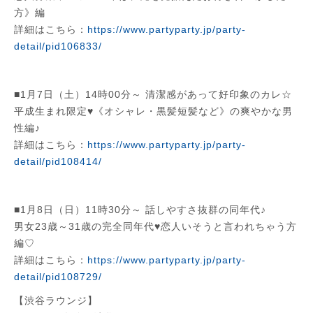
方》編
詳細はこちら：
https://www.partyparty.jp/party-
detail/pid106833/
■1月7日（土）14時00分～ 清潔感があって好印象のカレ☆
平成生まれ限定♥《オシャレ・黒髪短髪など》の爽やかな男
性編♪
詳細はこちら：
https://www.partyparty.jp/party-
detail/pid108414/
■1月8日（日）11時30分～ 話しやすさ抜群の同年代♪
男女23歳～31歳の完全同年代♥恋人いそうと言われちゃう方
編♡
詳細はこちら：
https://www.partyparty.jp/party-
detail/pid108729/
【渋谷ラウンジ】