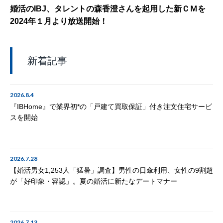
婚活のIBJ、タレントの森香澄さんを起用した新ＣＭを
2024年１月より放送開始！
新着記事
2026.8.4
『IBHome』で業界初*の「戸建て買取保証」付き注文住宅サービ
スを開始
2026.7.28
【婚活男女1,253人「猛暑」調査】男性の日傘利用、女性の9割超
が「好印象・容認」。夏の婚活に新たなデートマナー
2026.7.13