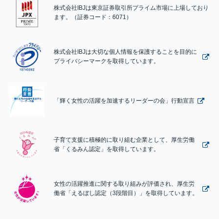
株式会社IBJは東京証券取引所プライム市場に上場しており
ます。（証券コード：6071）
株式会社IBJは大切な個人情報を保護することを目的に
プライバシーマークを取得しています。
「輝く女性の活躍を加速するリーダーの会」行動宣言
子育て支援に積極的に取り組む企業として、厚生労働
省「くるみん認定」を取得しています。
女性の活躍推進に関する取り組みが評価され、厚生労
働省「えるぼし認定（3段階目）」を取得しています。