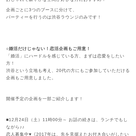
企画ごとに3つのブースに分けて、
パーティーを行うのは渋谷ラウンジのみです！
○婚活だけじゃない！恋活企画もご用意！
「婚活」にハードルを感じている方、まずは恋愛をしたい
方！
渋谷という立地も考え、20代の方にもご参加していただける
企画もご用意しました。
開催予定の企画を一部ご紹介します！
■12月24日（土）11時00分～ お話の続きは、ランチでもし
ながら♪♪
恋人募集中♥《2017年は、先を見据えたお付き合いがしたい