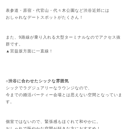
表参道・原宿・代官山・代々木公園など渋谷近郊には
おしゃれなデートスポットがたくさん！
また、9路線が乗り入れる大型ターミナルなのでアクセス抜
群です。
▲宮益坂方面に一直線！
○渋谷に合わせたシックな雰囲気
シックでラグジュアリーなラウンジなので、
今までの婚活パーティー会場とは思えない空間となっていま
す。
個室ではないので、緊張感もほぐれて和やかに。
おしゃれで賑やかな空間が好きな方におすすめ！