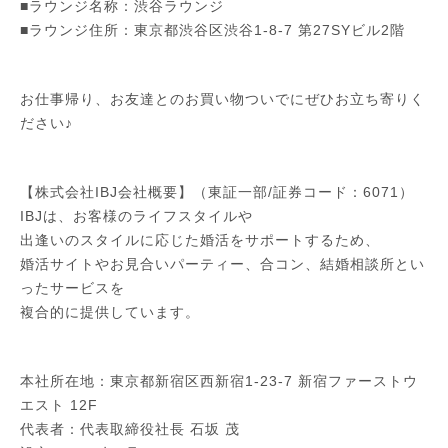
■ラウンジ名称：渋谷ラウンジ
■ラウンジ住所：東京都渋谷区渋谷1-8-7 第27SYビル2階
お仕事帰り、お友達とのお買い物ついでにぜひお立ち寄りく
ださい♪
【株式会社IBJ会社概要】（東証一部/証券コード：6071）
IBJは、お客様のライフスタイルや
出逢いのスタイルに応じた婚活をサポートするため、
婚活サイトやお見合いパーティー、合コン、結婚相談所とい
ったサービスを
複合的に提供しています。
本社所在地：東京都新宿区西新宿1-23-7 新宿ファーストウ
エスト 12F
代表者：代表取締役社長 石坂 茂