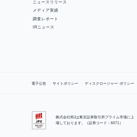
ニュースリリース
メディア実績
調査レポート
IRニュース
電子公告
サイトポリシー
ディスクロージャー･ポリシー
株式会社IBJは東京証券取引所プライム市場に上
場しております。（証券コード：6071）