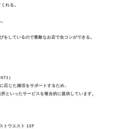
てくれる。
る。
選びをしているので素敵なお店で合コンができる。
071）
ルに応じた婚活をサポートするため、
談所といったサービスを複合的に提供しています。
ストウエスト 12F