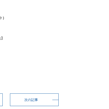
ト)
先】
次の記事