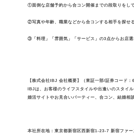
①面倒な店舗予約から合コン開催までの段取りをし
②写真や年齢、職業などから合コンする相手を探せ
③「料理」「雰囲気」「サービス」の3点からお店
【株式会社IBJ 会社概要】（東証一部/証券コード：6
IBJは、お客様のライフスタイルや出逢いのスタイ
婚活サイトやお見合いパーティー、合コン、結婚相
本社所在地：東京都新宿区西新宿1-23-7 新宿ファー