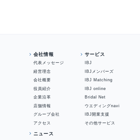
会社情報
サービス
代表メッセージ
IBJ
経営理念
IBJメンバーズ
会社概要
IBJ Matching
役員紹介
IBJ online
企業沿革
Bridal Net
店舗情報
ウエディングnavi
グループ会社
IBJ開業支援
アクセス
その他サービス
ニュース