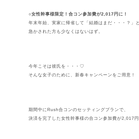
○女性幹事様限定！合コン参加費が2,017円に！
年末年始、実家に帰省して「結婚はまだ・・・？」
急かされた方も少なくはないはず。
今年こそは彼氏を・・・♡
そんな女子のために、新春キャンペーンをご用意！
期間中にRush合コンのセッティングプランで、
決済を完了した女性幹事様の合コン参加費が2,017円