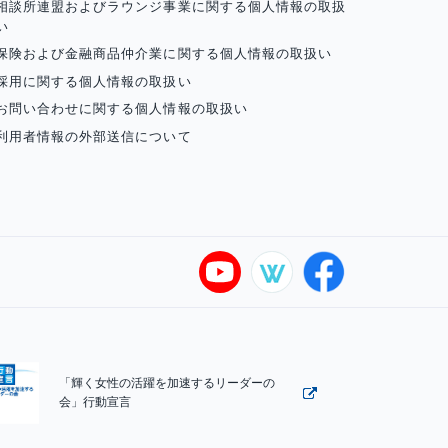
相談所連盟およびラウンジ事業に関する個人情報の取扱
い
保険および金融商品仲介業に関する個人情報の取扱い
採用に関する個人情報の取扱い
お問い合わせに関する個人情報の取扱い
利用者情報の外部送信について
「輝く女性の活躍を加速するリーダーの
会」行動宣言