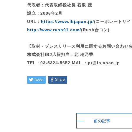
代表者：代表取締役社長 石坂 茂
設立：2006年2月
URL：
https://www.ibjapan.jp/
(コーポレートサイ
http://www.rush01.com/
(Rush合コン)
【取材・プレスリリース利用に関するお問い合わせ
株式会社IBJ広報担当：北 穂乃香
TEL：03-5324-5652 MAIL：pr@ibjapan.jp
Tweet
Share
前の記事