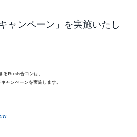
アナリスト･レポート
業績・財務ハイライト
新春キャンペーン」を実施いたし
きるRush合コンは、
の新春キャンペーンを実施します。
17/