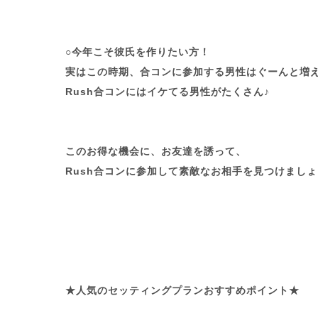
○今年こそ彼氏を作りたい方！
実はこの時期、合コンに参加する男性はぐーんと増
Rush合コンにはイケてる男性がたくさん♪
このお得な機会に、お友達を誘って、
Rush合コンに参加して素敵なお相手を見つけましょ
★人気のセッティングプランおすすめポイント★