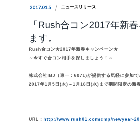
2017.01.5
ニュースリリース
「Rush合コン2017年
ます。
Rush合コン★2017年新春キャンペーン★
～今すぐ合コン相手を探しましょう！～
株式会社IBJ（東一：6071)が提供する気軽に参加で
2017年1月5日(木)～1月18日(水)まで期間限定
URL：
http://www.rush01.com/cmp/newyear-20