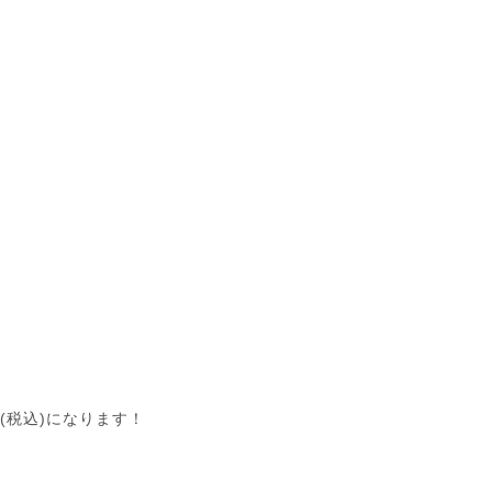
と
(税込)になります！