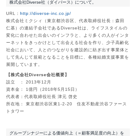
株式会社Diverse社（ダイバース）について。
URL：
http://diverse-inc.co.jp/
株式会社ミクシィ（東京都渋谷区、代表取締役社長：森田
仁基）の連結子会社であるDiverse社は、ライフスタイルの
変化に合わせた出会いのインフラと、より多くの人がインタ
ーネットをきっかけとして出会える社会を作り、少子高齢化
社会において、人とのつながりを建設的に紡ぎ出す事業体と
して先んじて規範となることを目標に、各種結婚支援事業を
展開しています。
【株式会社Diverse会社概要】
設立 ： 2013年12月
資本金： 1億円（2018年5月15日）
代表者：代表取締役社長 津元 啓史
所在地： 東京都渋谷区東1-2-20 住友不動産渋谷ファース
トタワー
グループシナジーによる価値向上（＝顧客満足度の向上）を