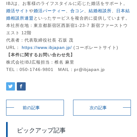
IBJは、お客様のライフスタイルに応じた婚活をサポート。
婚活サイト
や
婚活パーティー
、
合コン
、
結婚相談所
、
日本結
婚相談所連盟
といったサービスを複合的に提供しています。
本社所在地：東京都新宿区西新宿1-23-7 新宿ファーストウ
エスト 12階
代表者：代表取締役社長 石坂 茂
URL：
https://www.ibjapan.jp/
(コーポレートサイト)
【本件に関するお問い合わせ先】
株式会社IBJ広報担当：椎名 麻里
TEL：050-1746-9801 MAIL：pr@ibjapan.jp
前の記事
次の記事
ピックアップ記事