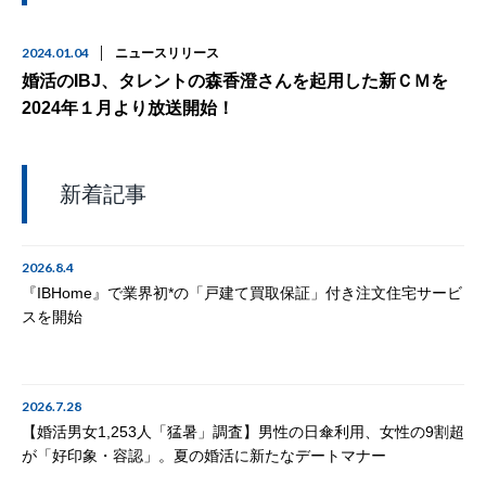
2024.01.04
ニュースリリース
婚活のIBJ、タレントの森香澄さんを起用した新ＣＭを
2024年１月より放送開始！
新着記事
2026.8.4
『IBHome』で業界初*の「戸建て買取保証」付き注文住宅サービ
スを開始
2026.7.28
【婚活男女1,253人「猛暑」調査】男性の日傘利用、女性の9割超
が「好印象・容認」。夏の婚活に新たなデートマナー