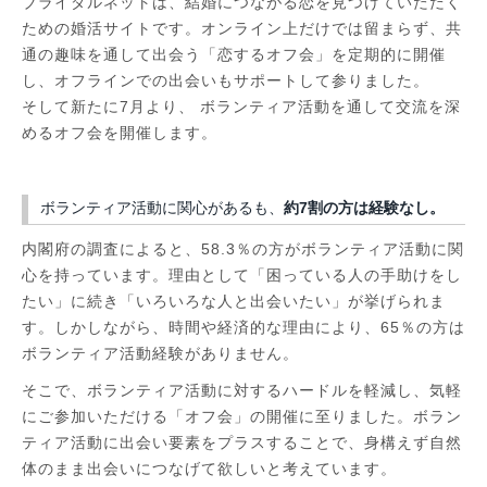
ブライダルネットは、結婚につながる恋を見つけていただく
ための婚活サイトです。オンライン上だけでは留まらず、共
通の趣味を通して出会う「恋するオフ会」を定期的に開催
し、オフラインでの出会いもサポートして参りました。
そして新たに7月より、 ボランティア活動を通して交流を深
めるオフ会を開催します。
ボランティア活動に関心があるも、
約7割の方は経験なし。
内閣府の調査によると、58.3％の方がボランティア活動に関
心を持っています。理由として「困っている人の手助けをし
たい」に続き「いろいろな人と出会いたい」が挙げられま
す。しかしながら、時間や経済的な理由により、65％の方は
ボランティア活動経験がありません。
そこで、ボランティア活動に対するハードルを軽減し、気軽
にご参加いただける「オフ会」の開催に至りました。ボラン
ティア活動に出会い要素をプラスすることで、身構えず自然
体のまま出会いにつなげて欲しいと考えています。