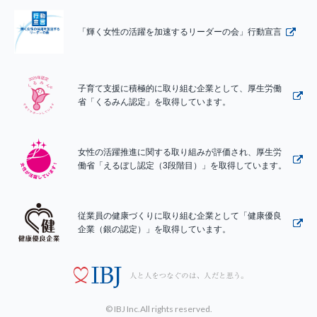
「輝く女性の活躍を加速するリーダーの会」行動宣言
子育て支援に積極的に取り組む企業として、厚生労働
省「くるみん認定」を取得しています。
女性の活躍推進に関する取り組みが評価され、厚生労
働省「えるぼし認定（3段階目）」を取得しています。
従業員の健康づくりに取り組む企業として「健康優良
企業（銀の認定）」を取得しています。
© IBJ Inc.All rights reserved.