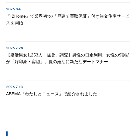
2026.8.4
『IBHome』で業界初*の「戸建て買取保証」付き注文住宅サービ
スを開始
2026.7.28
【婚活男女1,253人「猛暑」調査】男性の日傘利用、女性の9割超
が「好印象・容認」。夏の婚活に新たなデートマナー
2026.7.13
ABEMA『わたしとニュース』で紹介されました