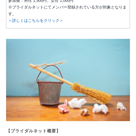
参加費：男性 1,500円、女性 1,000円
※ブライダルネットにてメンバー登録されている方が対象となりま
す。
＜詳しくはこちらをクリック＞
【ブライダルネット概要】