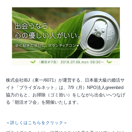
株式会社IBJ（東一/6071）が運営する、日本最大級の婚活サ
イト「ブライダルネット」は、7/9（月）NPO法人greenbird
協力のもと、お掃除（ゴミ拾い）をしながら出会いへつなげ
る「朝活オフ会」を開催いたします。
＜詳しくはこちらをクリック＞