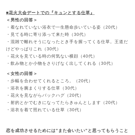
■花火大会デートでの『キュンとする仕草』
＜男性の回答＞
・着なれていない浴衣で一生懸命歩いている姿（20代）
・見てる時に寄り添って来た時（30代）
・混雑で離れそうになったとき手を握ってくる仕草。王道だ
けどやっぱりこれ（30代）
・花火を見ている時の何気ない横顔（40代）
・飲み物とか小物をさりげなく出してくれる（30代）
＜女性の回答＞
・歩幅を合わせてくれるところ。（20代）
・浴衣を腕まくりする仕草（30代）
・花火を見ながらバックハグ（20代）
・射的とかでむきになってたらきゅんとします（20代）
・浴衣を着て照れている仕草（30代）
恋を成功させるためには”また会いたい”と思ってもらうこと