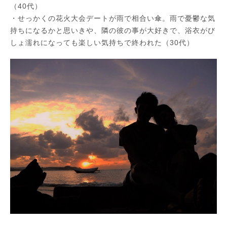
（40代）
・せっかくの花火大会デートが雨で相合い傘。雨で憂鬱な気
持ちになるかと思いきや、隣の彼の事が大好きで、浴衣がび
しょ濡れになっても楽しい気持ちで終われた（30代）