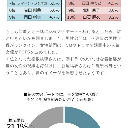
もしも芸能人と一緒に花火大会デートへ行けるとしたら、誰
と行きたいかを調査しました。男性部門は、今注目の男性俳
優がランクイン。女性部門は、CMやドラマで活躍中の人気
女優がTOP5を占めました。
１位となった松坂桃李さんは、朝ドラでのいなせな着物姿が
世の女性の視線を釘付けに。新垣結衣さんは沖縄県出身とい
うこともあり、夏のイメージを連想させたようです。