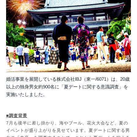
婚活事業を展開している株式会社IBJ（東一/6071）は、20歳
以上の独身男女約900名に「夏デートに関する意識調査」を
実施いたしました。
■調査背景
7月も後半に差し掛かり、海やプール、花火大会など、夏の
イベントが盛り上がりを見せています。夏デートに関する男