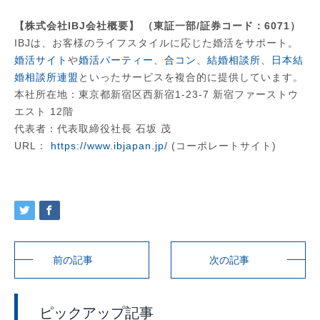
【株式会社IBJ会社概要】 （東証一部/証券コード：6071）
IBJは、お客様のライフスタイルに応じた婚活をサポート。
婚活サイト
や
婚活パーティー
、
合コン
、
結婚相談所
、
日本結
婚相談所連盟
といったサービスを複合的に提供しています。
本社所在地：東京都新宿区西新宿1-23-7 新宿ファーストウ
エスト 12階
代表者：代表取締役社長 石坂 茂
URL：
https://www.ibjapan.jp/
(コーポレートサイト)
前の記事
次の記事
ピックアップ記事