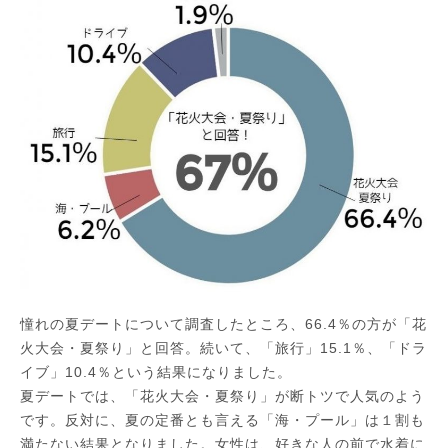
憧れの夏デートについて調査したところ、66.4％の方が「花
火大会・夏祭り」と回答。続いて、「旅行」15.1％、「ドラ
イブ」10.4％という結果になりました。
夏デートでは、「花火大会・夏祭り」が断トツで人気のよう
です。反対に、夏の定番とも言える「海・プール」は１割も
満たない結果となりました。女性は、好きな人の前で水着に