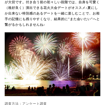
が大切です。付き合う前の初々しい段階では、自身を可愛く
（格好良く）演出できる花火大会デートがオススメ♪夏にし
か出来ない特別感のあるデートを一緒に楽しむことで、お相
手の記憶にも残りやすくなり、結果的に”また会いたい”へと
繋がるかもしれませんね♪
調査方法：アンケート調査