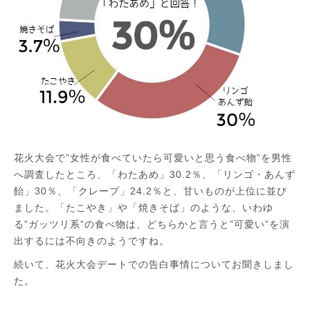
花火大会で”女性が食べていたら可愛いと思う食べ物”を男性
へ調査したところ、「わたあめ」30.2％、「リンゴ・あんず
飴」30％、「クレープ」24.2％と、甘いものが上位に並び
ました。「たこやき」や「焼きそば」のような、いわゆ
る”ガッツリ系”の食べ物は、どちらかと言うと”可愛い”を演
出するには不向きのようですね。
続いて、花火大会デートでの告白事情についてお聞きしまし
た。