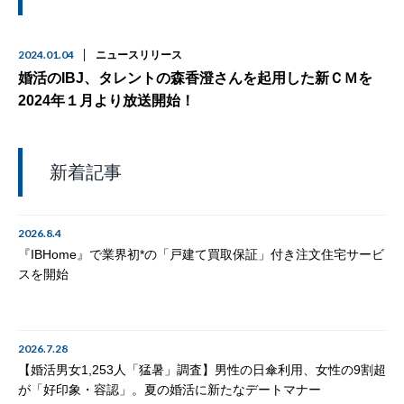
2024.01.04
ニュースリリース
婚活のIBJ、タレントの森香澄さんを起用した新ＣＭを
2024年１月より放送開始！
新着記事
2026.8.4
『IBHome』で業界初*の「戸建て買取保証」付き注文住宅サービ
スを開始
2026.7.28
【婚活男女1,253人「猛暑」調査】男性の日傘利用、女性の9割超
が「好印象・容認」。夏の婚活に新たなデートマナー