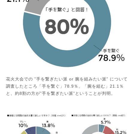
花火大会での ”手を繋ぎたい派 or 腕を組みたい派” について
調査したところ「手を繋ぐ」78.9％、「腕を組む」21.1％
と、約8割の方が”手を繋ぎたい派”ということが判明。