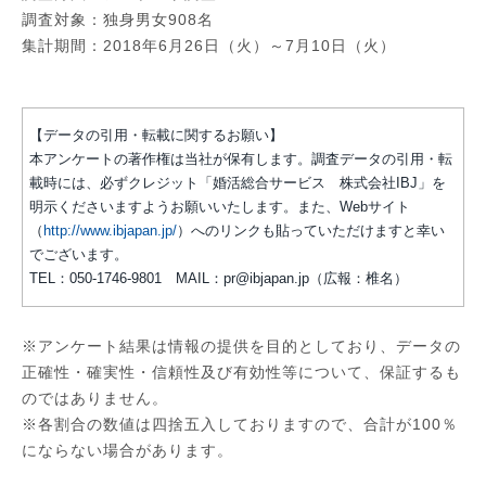
調査対象：独身男女908名
集計期間：2018年6月26日（火）～7月10日（火）
【データの引用・転載に関するお願い】
本アンケートの著作権は当社が保有します。調査データの引用・転
載時には、必ずクレジット「婚活総合サービス 株式会社IBJ」を
明示くださいますようお願いいたします。また、Webサイト
（
http://www.ibjapan.jp/
）へのリンクも貼っていただけますと幸い
でございます。
TEL：050-1746-9801 MAIL：pr@ibjapan.jp（広報：椎名）
※アンケート結果は情報の提供を目的としており、データの
正確性・確実性・信頼性及び有効性等について、保証するも
のではありません。
※各割合の数値は四捨五入しておりますので、合計が100％
にならない場合があります。