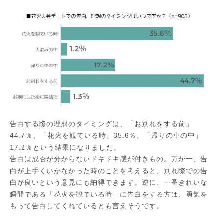
告白する際の理想のタイミングは、「お別れをする前」
44.7％、「花火を観ている時」35.6％、「帰りの車の中」
17.2％という結果になりました。
告白は成否が分からないドキドキ感が付きもの。万が一、告
白が上手くいかなかった時のことを考えると、別れ際での告
白が良いという意見にも納得できます。逆に、一番きれいな
瞬間である「花火を観ている時」に告白をする方は、勇気を
もって告白してくれているとも言えそうです。