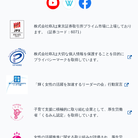
株式会社IBJは東京証券取引所プライム市場に上場しており
ます。（証券コード：6071）
株式会社IBJは大切な個人情報を保護することを目的に
プライバシーマークを取得しています。
「輝く女性の活躍を加速するリーダーの会」行動宣言
子育て支援に積極的に取り組む企業として、厚生労働
省「くるみん認定」を取得しています。
女性の活躍推進に関する取り組みが評価され、厚生労