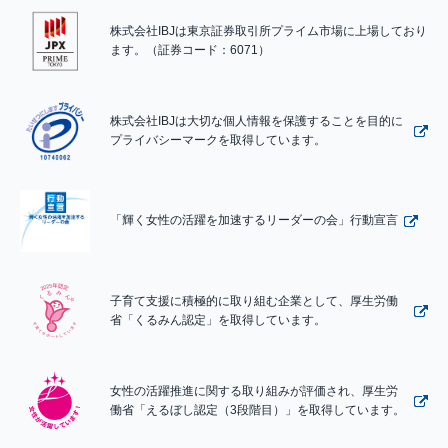
株式会社IBJは東京証券取引所プライム市場に上場しており
ます。（証券コード：6071）
株式会社IBJは大切な個人情報を保護することを目的に
プライバシーマークを取得しています。
「輝く女性の活躍を加速するリーダーの会」行動宣言
子育て支援に積極的に取り組む企業として、厚生労働
省「くるみん認定」を取得しています。
女性の活躍推進に関する取り組みが評価され、厚生労
働省「えるぼし認定（3段階目）」を取得しています。