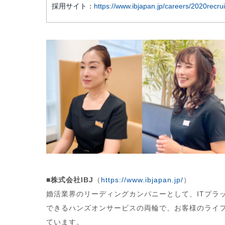
採用サイト：
https://www.ibjapan.jp/careers/2020recrui
■株式会社IBJ
（
https://www.ibjapan.jp/
）
​婚活業界のリーディングカンパニーとして、ITプラ
できるハンズオンサービスの両輪で、お客様のライ
ています。