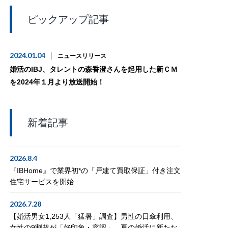
ピックアップ記事
2024.01.04
ニュースリリース
婚活のIBJ、タレントの森香澄さんを起用した新ＣＭ
を2024年１月より放送開始！
新着記事
2026.8.4
『IBHome』で業界初*の「戸建て買取保証」付き注文
住宅サービスを開始
2026.7.28
【婚活男女1,253人「猛暑」調査】男性の日傘利用、
女性の9割超が「好印象・容認」。夏の婚活に新たな