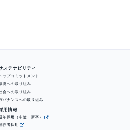
サステナビリティ
トップコミットメント
環境への取り組み
社会への取り組み
ガバナンスへの取り組み
採用情報
通年採用（中途・新卒）
経験者採用