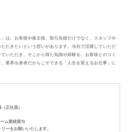
る」は、お客様や株主様、取引先様だけでなく、スタッフや
いただきたいという想いがあります。当社で活躍していただ
せていただき、そこから得た知識や経験を、お客様とのコミ
す。業界出身者だからこそできる「人生を変えるお仕事」に
職（正社員）
チーム業績賞与
トリーをお願いいたします。