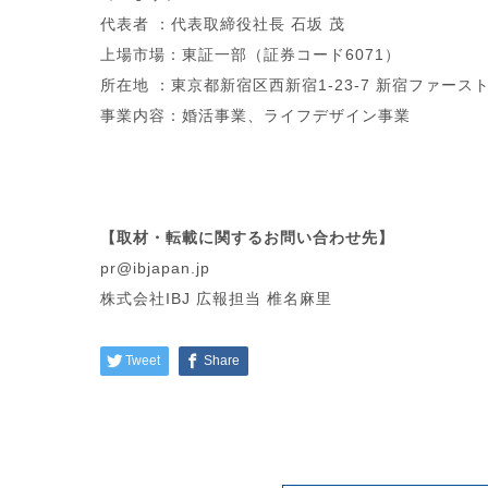
代表者 ：代表取締役社長 石坂 茂
上場市場：東証一部（証券コード6071）
所在地 ：東京都新宿区西新宿1-23-7 新宿ファースト
事業内容：婚活事業、ライフデザイン事業
【取材・転載に関するお問い合わせ先】
pr@ibjapan.jp
株式会社IBJ 広報担当 椎名麻里
Tweet
Share