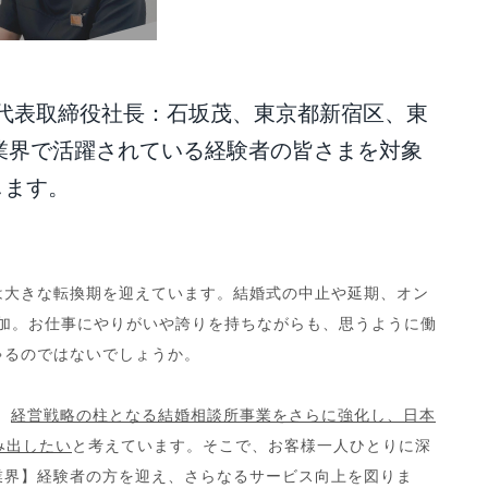
（代表取締役社長：石坂茂、東京都新宿区、東
活業界で活躍されている経験者の皆さまを対象
します。
は大きな転換期を迎えています。結婚式の中止や延期、オン
増加。お仕事にやりがいや誇りを持ちながらも、思うように働
ゃるのではないでしょうか。
、
経営戦略の柱となる結婚相談所事業をさらに強化し、日本
み出したい
と考えています。そこで、お客様一人ひとりに深
業界】経験者の方を迎え、さらなるサービス向上を図りま