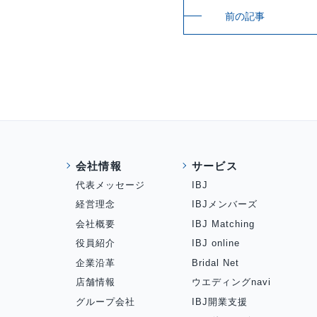
前の記事
会社情報
サービス
代表メッセージ
IBJ
経営理念
IBJメンバーズ
会社概要
IBJ Matching
役員紹介
IBJ online
企業沿革
Bridal Net
店舗情報
ウエディングnavi
グループ会社
IBJ開業支援