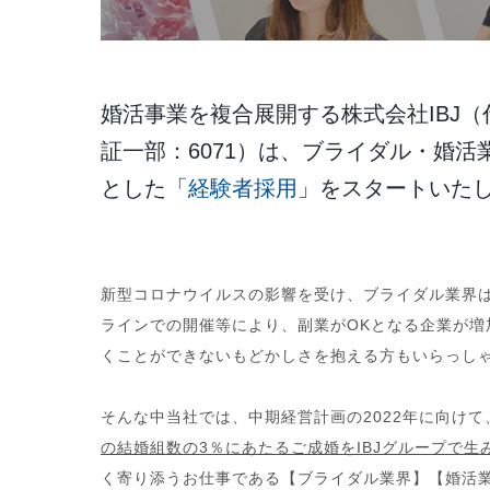
婚活事業を複合展開する株式会社IBJ
証一部：6071）は、ブライダル・婚
とした「
経験者採用
」をスタートいた
新型コロナウイルスの影響を受け、ブライダル業界
ラインでの開催等により、副業がOKとなる企業が
くことができないもどかしさを抱える方もいらっし
そんな中当社では、中期経営計画の2022年に向けて
の結婚組数の3％にあたるご成婚をIBJグループで生
く寄り添うお仕事である【ブライダル業界】【婚活