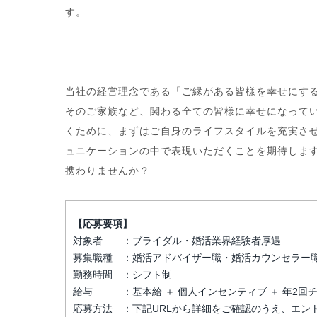
す。
当社の経営理念である「ご縁がある皆様を幸せにす
そのご家族など、関わる全ての皆様に幸せになって
くために、まずはご自身のライフスタイルを充実さ
ュニケーションの中で表現いただくことを期待しま
携わりませんか？
【応募要項】
対象者 ：ブライダル・婚活業界経験者厚遇
募集職種 ：婚活アドバイザー職・婚活カウンセラー
勤務時間 ：シフト制
給与 ：基本給 ＋ 個人インセンティブ ＋ 年2回
応募方法 ：下記URLから詳細をご確認のうえ、エン