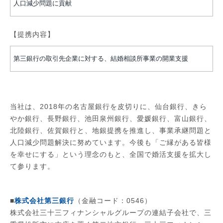
人口減少問題に貢献
【提携内容】
第三銀行の取引先企業に対する、結婚相談所事業の開業支援
当社は、2018年の名古屋銀行を皮切りに、仙台銀行、きら
やか銀行、長野銀行、池田泉州銀行、愛媛銀行、富山銀行、
北陸銀行、佐賀銀行と、地銀提携を推進し、事業承継問題と
人口減少問題解決に努めています。今後も「ご縁がある皆様
を幸せにする」という理念のもと、全国で婚活支援を拡大し
て参ります。
■
株式会社第三銀行
（金融コード：0546）
株式会社三十三フィナンシャルグループの連結子会社で、三