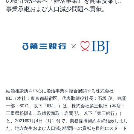
の取引先企業へ『婚活事業』を開業提案し、
事業承継および人口減少問題へ貢献。
結婚相談所を中心に婚活事業を複合展開する株式会社
IBJ（本社：東京都新宿区、代表取締役社長：石坂 茂、東証
一部：6071、以下「IBJ」）は、株式会社第三銀行（本店：
三重県松阪市、取締役頭取：岩間 弘、以下「第三銀行」）
と、2021年1月4日（月）付で、業務提携契約を締結致しまし
た。地方創生および人口減少問題への貢献を目的にスタート