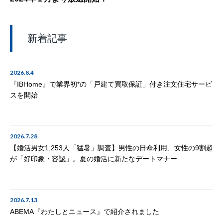
新着記事
2026.8.4
『IBHome』で業界初*の「戸建て買取保証」付き注文住宅サービ
スを開始
2026.7.28
【婚活男女1,253人「猛暑」調査】男性の日傘利用、女性の9割超
が「好印象・容認」。夏の婚活に新たなデートマナー
2026.7.13
ABEMA『わたしとニュース』で紹介されました