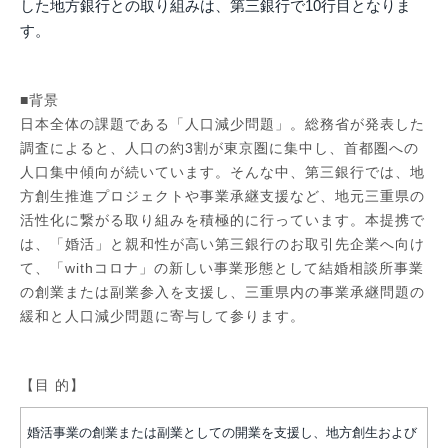
した地方銀行との取り組みは、第三銀行で10行目となりま
す。
■背景
日本全体の課題である「人口減少問題」。総務省が発表した
調査によると、人口の約3割が東京圏に集中し、首都圏への
人口集中傾向が続いています。そんな中、第三銀行では、地
方創生推進プロジェクトや事業承継支援など、地元三重県の
活性化に繋がる取り組みを積極的に行っています。本提携で
は、「婚活」と親和性が高い第三銀行のお取引先企業へ向け
て、「withコロナ」の新しい事業形態として結婚相談所事業
の創業または副業参入を支援し、三重県内の事業承継問題の
緩和と人口減少問題に寄与して参ります。
【目 的】
婚活事業の創業または副業としての開業を支援し、地方創生および