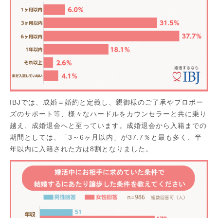
IBJでは、成婚＝婚約と定義し、親御様のご了承やプロポー
ズのサポート等、様々なハードルをカウンセラーと共に乗り
越え、成婚退会へと至っています。成婚退会から入籍までの
期間としては、「3～6ヶ月以内」が37.7％と最も多く、半
年以内に入籍された方は8割となりました。