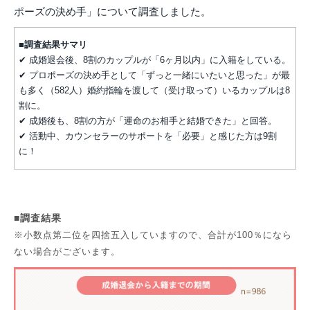
ポーズの決め手」について調査しました。
■調査結果サマリ
✔ 成婚退会後、8割のカップルが「6ヶ月以内」に入籍をしている。
✔ プロポーズの決め手として「ずっと一緒にいたいと思った」が最
も多く（582人）婚約指輪を渡して（受け取って）いるカップルは8
割に。
✔ 成婚後も、8割の方が「運命のお相手と結婚できた」と回答。
✔ 活動中、カウンセラーのサポートを「必要」と感じた方は9割
に！
■調査結果
※小数点第二位を四捨五入していますので、合計が100％になら
ない場合がございます。