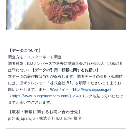
【データについて】
調査方法：インターネット調査
調査対象：IBJメンバーズで過去に成婚退会された986人（活動時期
は問わない）
【データの引用・転載に関するお願い】
本データの著作権は当社が保有します。調査データの引用・転載時
には、必ずクレジット「株式会社IBJ」を明示くださいますようお
願いいたします。また、Webサイト（
http://www.ibjapan.jp/
）
（
https://www.loungemembers.com/
）へのリンクも貼っていただけ
ますと幸いでございます。
【取材・転載に関するお問い合わせ先】
pr@ibjapan.jp（株式会社IBJ 広報 椎名）