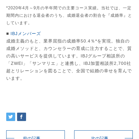
*2020年4月～9月の半年間での主要コース実績。当社では、一定
期間内における退会者のうち、成婚退会者の割合を『成婚率』と
しています。
■
IBJメンバーズ
成婚主義のもと、業界屈指の成婚率50.4％*を実現。独自の
成婚メソッドと、カウンセラーの育成に注力することで、質
の高いサービスを提供しています。IBJグループ相談所の
「ZWEI」「サンマリエ」と連携し、IBJ加盟相談所2,700社
超とリレーションを図ることで、全国で結婚の幸せを育んで
います。
前の記事
次の記事