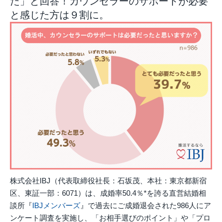
た」と回答！カウンセラーのサポートが必要
と感じた方は９割に。
株式会社IBJ（代表取締役社長：石坂茂、本社：東京都新宿
区、東証一部：6071）は、成婚率50.4％*を誇る直営結婚相
談所『
IBJメンバーズ
』で過去にご成婚退会された986人にア
ンケート調査を実施し、「お相手選びのポイント」や「プロ