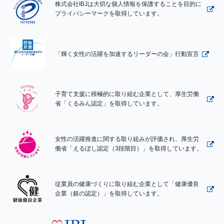
株式会社IBJは大切な個人情報を保護することを目的に
プライバシーマークを取得しています。
「輝く女性の活躍を加速するリーダーの会」行動宣言
子育て支援に積極的に取り組む企業として、厚生労働
省「くるみん認定」を取得しています。
女性の活躍推進に関する取り組みが評価され、厚生労
働省「えるぼし認定（3段階目）」を取得しています。
従業員の健康づくりに取り組む企業として「健康優良
企業（銀の認定）」を取得しています。