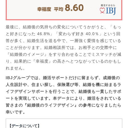
最後に、結婚後の気持ちの変化についてうかがうと、「もっ
と好きになった 46.8%」「変わらず好き 40.0％」という回
答が多く、結婚生活を送る中で、一層強く愛情を感じている
ことが分かります。結婚相談所では、お相手との交際中に
『結婚後のイメージ』をすり合わせることでミスマッチが減
り、結果的に『幸福度』の高さへとつながっているのかもし
れません。
IBJグループでは、婚活サポートだけに留まらず、成婚後の
人生設計や、住まい探し、保険選び等、結婚を機に始まるラ
イフデザインサポートを行うことで、結婚後も一貫したサポ
ートを実現しています。本データにより、婚活をされている
皆さまの『結婚後のライフデザイン』の参考になりましたら
幸いです。​
【データについて】