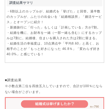
調査結果サマリ
・6割以上のカップルが、結婚式を「挙げた」と回答。過半数
のカップルが、ふたりの出会いを「結婚相談所」「婚活サービ
ス」とオープンに紹介！
・新婚旅行に「行った」もしくは「計画している」方が7割。
・結婚を機に、お財布を一緒（一部一緒も含む）にするカップ
ルは7割に。結婚後、住まいを購入された方は2割に留まる。
・結婚生活の幸福度は、10点満点中「平均8.60」と高く、お
相手のことが「もっと好きになった 46.8％」「変わらず好き
40.0%」と感じている！
■調査結果
※小数点第二位を四捨五入していますので、合計が100％になら
ない場合がございます。