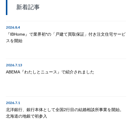
新着記事
2026.8.4
『IBHome』で業界初*の「戸建て買取保証」付き注文住宅サービ
スを開始
2026.7.13
ABEMA『わたしとニュース』で紹介されました
2026.7.1
北洋銀行、銀行本体として全国2行目の結婚相談所事業を開始。
北海道の地銀で初参入