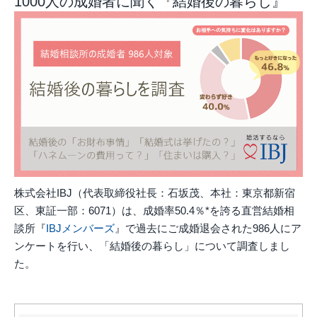
1000人の成婚者に聞く『結婚後の暮らし』
株式会社IBJ（代表取締役社長：石坂茂、本社：東京都新宿
区、東証一部：6071）は、成婚率50.4％*を誇る直営結婚相
談所『
IBJメンバーズ
』で過去にご成婚退会された986人にア
ンケートを行い、「結婚後の暮らし」について調査しまし
た。