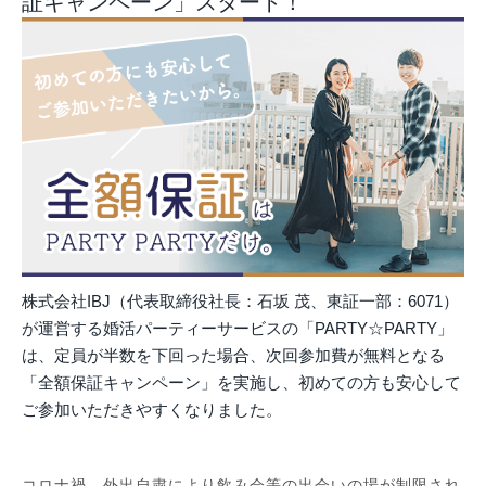
証キャンペーン」スタート！
株式会社IBJ（代表取締役社長：石坂 茂、東証一部：6071）
が運営する婚活パーティーサービスの「PARTY☆PARTY」
は、定員が半数を下回った場合、次回参加費が無料となる
「全額保証キャンペーン」を実施し、初めての方も安心して
ご参加いただきやすくなりました。
コロナ禍、外出自粛により飲み会等の出会いの場が制限され