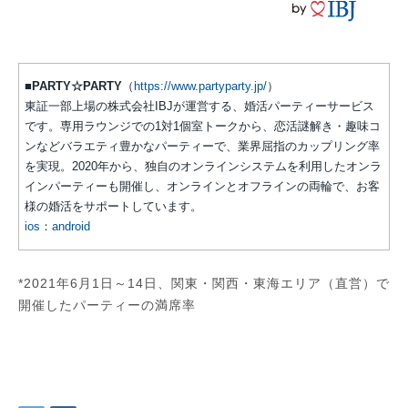
■PARTY☆PARTY
（
https://www.partyparty.jp/
）
東証一部上場の株式会社IBJが運営する、婚活パーティーサービス
です。専用ラウンジでの1対1個室トークから、恋活謎解き・趣味コ
ンなどバラエティ豊かなパーティーで、業界屈指のカップリング率
を実現。2020年から、独自のオンラインシステムを利用したオンラ
インパーティーも開催し、オンラインとオフラインの両輪で、お客
様の婚活をサポートしています。
ios
：
android
*2021年6月1日～14日、関東・関西・東海エリア（直営）で
開催したパーティーの満席率