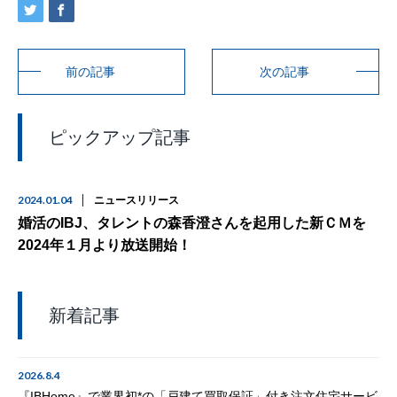
前の記事
次の記事
ピックアップ記事
2024.01.04
ニュースリリース
婚活のIBJ、タレントの森香澄さんを起用した新ＣＭを
2024年１月より放送開始！
新着記事
2026.8.4
『IBHome』で業界初*の「戸建て買取保証」付き注文住宅サービ