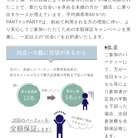
たことで、新たな出会いを求める未婚の方が「婚活」に乗り
出すケースが増えています。平均満席率80％*の
PARTY☆PARTYは、初めて利用される方の増加に伴い、よ
り安心してご参加いただくための全額保証キャンペーンを実
施し、一定以上の”出会い”をお約束いたします。
■概 要
ご参加のパ
ーティーに
て、万が一
当日キャン
セル等によ
り参加者が
定員の半数
を下回った
場合、次回
参加費を全
額保証致し
ます。