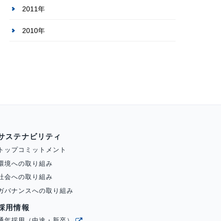
2011年
2010年
サステナビリティ
トップコミットメント
環境への取り組み
社会への取り組み
ガバナンスへの取り組み
採用情報
通年採用（中途・新卒）