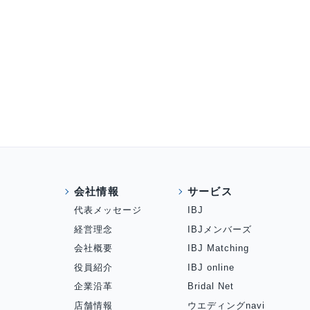
会社情報
サービス
代表メッセージ
IBJ
経営理念
IBJメンバーズ
会社概要
IBJ Matching
役員紹介
IBJ online
企業沿革
Bridal Net
店舗情報
ウエディングnavi