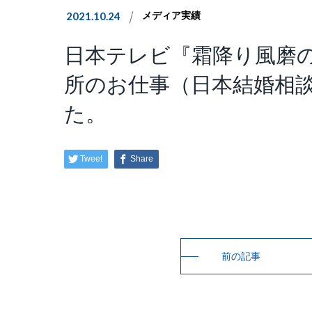
2021.10.24
メディア実績
日本テレビ『霜降り風磨
所のお仕事（日本結婚相
た。
Tweet
Share
前の記事