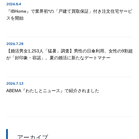
2026.8.4
『IBHome』で業界初*の「戸建て買取保証」付き注文住宅サービ
スを開始
2026.7.28
【婚活男女1,253人「猛暑」調査】男性の日傘利用、女性の9割超
が「好印象・容認」。夏の婚活に新たなデートマナー
2026.7.13
ABEMA『わたしとニュース』で紹介されました
アーカイブ