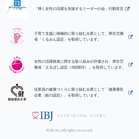
「輝く女性の活躍を加速するリーダーの会」行動宣言
子育て支援に積極的に取り組む企業として、厚生労働
省「くるみん認定」を取得しています。
女性の活躍推進に関する取り組みが評価され、厚生労
働省「えるぼし認定（3段階目）」を取得しています。
従業員の健康づくりに取り組む企業として「健康優良
企業（銀の認定）」を取得しています。
© IBJ Inc.All rights reserved.