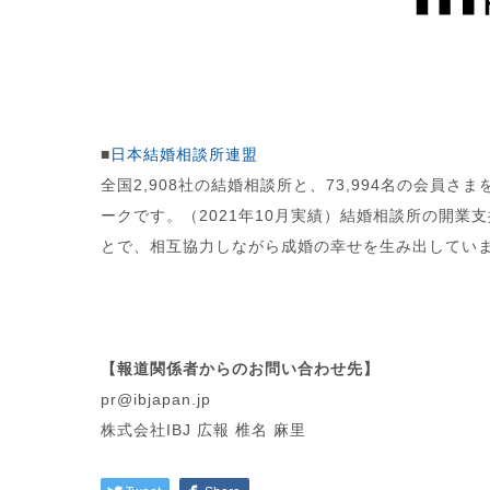
■
日本結婚相談所連盟
全国2,908社の結婚相談所と、73,994名の会員
ークです。（2021年10月実績）結婚相談所の開
とで、相互協力しながら成婚の幸せを生み出してい
【報道関係者からのお問い合わせ先】
pr@ibjapan.jp
株式会社IBJ 広報 椎名 麻里