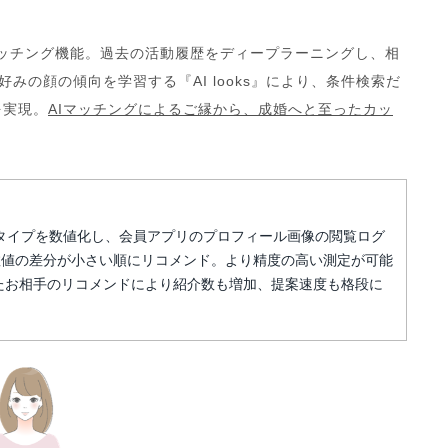
Iマッチング機能。過去の活動履歴をディープラーニングし、相
、好みの顔の傾向を学習する『AI looks』により、条件検索だ
を実現。
AIマッチングによるご縁から、成婚へと至ったカッ
超の顔タイプを数値化し、会員アプリのプロフィール画像の閲覧ログ
数値の差分が小さい順にリコメンド。より精度の高い測定が可能
たお相手のリコメンドにより紹介数も増加、提案速度も格段に