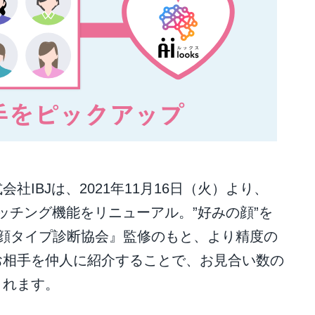
IBJは、2021年11月16日（火）より、
Iマッチング機能をリニューアル。”好みの顔”を
『日本顔タイプ診断協会』監修のもと、より精度の
お相手を仲人に紹介することで、お見合い数の
されます。