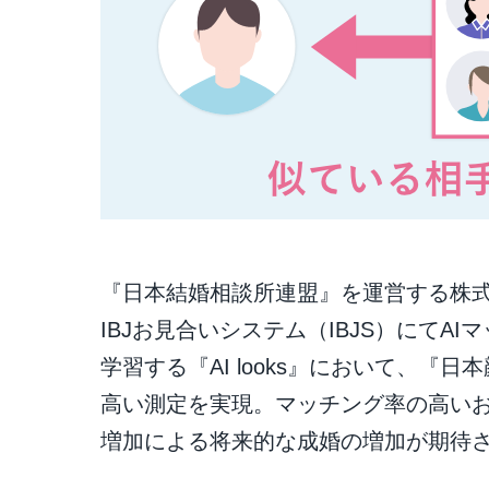
『日本結婚相談所連盟』を運営する株式会社
IBJお見合いシステム（IBJS）にてA
学習する『AI looks』において、
高い測定を実現。マッチング率の高い
増加による将来的な成婚の増加が期待