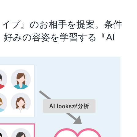
アナリスト･レポート
業績・財務ハイライト
タイプ』のお相手を提案。条件
好みの容姿を学習する『AI