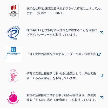
株式会社IBJは東京証券取引所プライム市場に上場しており
ます。（証券コード：6071）
株式会社IBJは大切な個人情報を保護することを目的に
プライバシーマークを取得しています。
「輝く女性の活躍を加速するリーダーの会」行動宣言
子育て支援に積極的に取り組む企業として、厚生労働
省「くるみん認定」を取得しています。
女性の活躍推進に関する取り組みが評価され、厚生労
働省「えるぼし認定（3段階目）」を取得しています。