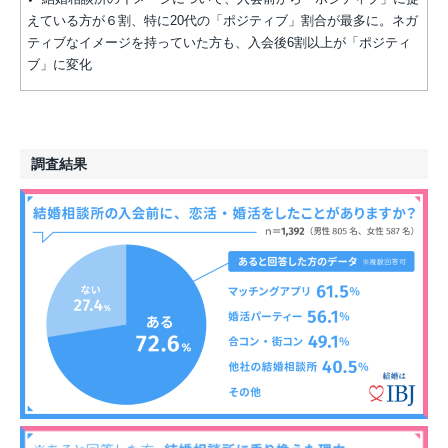
えている方が６割、特に20代の「ポジティブ」割合が最多に。ネガ
ティブなイメージを持っていた方も、入会後6割以上が「ポジティ
ブ」に変化
調査結果