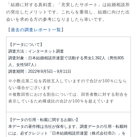
「結婚に対する真剣度」「充実したサポート」は結婚相談所
の突出したメリットです。これらを重視し、結婚に向けた出
会いを求める方の参考になりましたら幸いです。
【
過去の調査レポート一覧
】
【データについて】
調査方法：インターネット調査
調査対象：日本結婚相談所連盟で活動する男女1,392人（男性805
人、女性587人）
調査期間：2022年9月5日～9月11日
※小数点第二位を四捨五入していますので合計が100％になら
ない場合がございます
※複数回答における割合については、回答者数に対する割合を
表示しているため構成比の合計が100％を超えています
【データの引用・転載に関するお願い】
本データの著作権は当社が保有します。調査データの引用・転載時
には、必ずクレジット「日本結婚相談所連盟（株式会社IBJ）」を