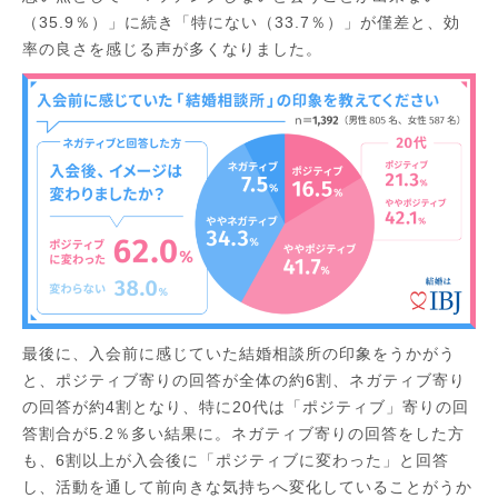
（35.9％）」に続き「特にない（33.7％）」が僅差と、効
率の良さを感じる声が多くなりました。
最後に、入会前に感じていた結婚相談所の印象をうかがう
と、ポジティブ寄りの回答が全体の約6割、ネガティブ寄り
の回答が約4割となり、特に20代は「ポジティブ」寄りの回
答割合が5.2％多い結果に。ネガティブ寄りの回答をした方
も、6割以上が入会後に「ポジティブに変わった」と回答
し、活動を通して前向きな気持ちへ変化していることがうか