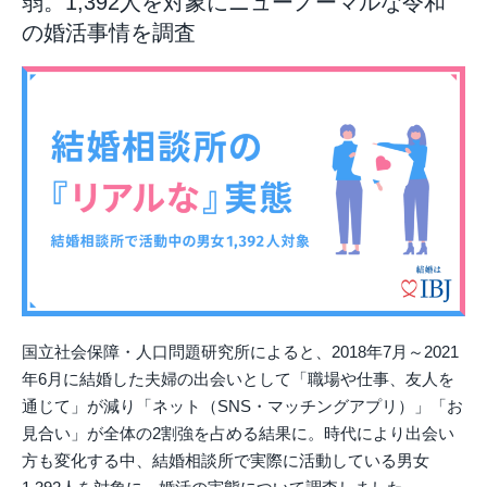
弱。1,392人を対象にニューノーマルな令和
の婚活事情を調査
国立社会保障・人口問題研究所によると、2018年7月～2021
年6月に結婚した夫婦の出会いとして「職場や仕事、友人を
通じて」が減り「ネット（SNS・マッチングアプリ）」「お
見合い」が全体の2割強を占める結果に。時代により出会い
方も変化する中、結婚相談所で実際に活動している男女