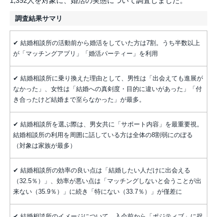
1,392人を対象に、婚活の実態について調査しました。
調査結果サマリ
✔ 結婚相談所の活動前から婚活をしていた方は7割。うち半数以上
が「マッチングアプリ」「婚活パーティー」を利用
✔ 結婚相談所に乗り換えた理由として、男性は「出会えても進展が
なかった」、女性は「結婚への真剣度・目的に違いがあった」「付
き合ったけど結婚まで至らなかった」が最多。
✔ 結婚相談所を選ぶ際は、男女共に「サポート内容」を最重要視。
結婚相談所の利用を周囲に話している方は全体の8割弱にのぼる
（対象は家族が最多）
✔ 結婚相談所の効率の良い点は「結婚したい人だけに出会える
（32.5％）」、効率が悪い点は「マッチングしないと会うことが出
来ない（35.9％）」に続き「特にない（33.7％）」が僅差に
✔ 結婚相談所のイメージについて、入会前から「ポジティブ」に捉