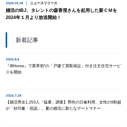
2024.01.04
ニュースリリース
婚活のIBJ、タレントの森香澄さんを起用した新ＣＭを
2024年１月より放送開始！
新着記事
2026.8.4
『IBHome』で業界初*の「戸建て買取保証」付き注文住宅サービ
スを開始
2026.7.28
【婚活男女1,253人「猛暑」調査】男性の日傘利用、女性の9割超
が「好印象・容認」。夏の婚活に新たなデートマナー