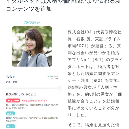
イダルネットは人柄や価値観がより伝わる新
コンテンツを追加
株式会社IBJ（代表取締役社
長：石坂 茂、東証プライム
市場6071）が運営する、真
剣な出会いが見つかる婚活
アプリNo.1（※1）のブライ
ダルネットは、婚活者を対
象とした結婚に関するアン
ケート調査（※2）を実施。
約9割の男女が「人柄・性
格」を、約8割の男女が「価
値観が合うこと」を結婚相
手に求めていることが分か
りました。
そこで、結婚を見据えた価