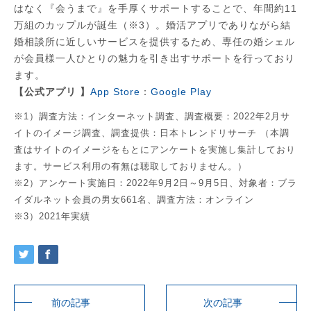
はなく『会うまで』を手厚くサポートすることで、年間約11
万組のカップルが誕生（※3）。婚活アプリでありながら結
婚相談所に近しいサービスを提供するため、専任の婚シェル
が会員様一人ひとりの魅力を引き出すサポートを行っており
ます。
【公式アプリ 】
App Store
：
Google Play
※1）調査方法：インターネット調査、調査概要：2022年2月サ
イトのイメージ調査、調査提供：日本トレンドリサーチ （本調
査はサイトのイメージをもとにアンケートを実施し集計しており
ます。サービス利用の有無は聴取しておりません。）
※2）アンケート実施日：2022年9月2日～9月5日、対象者：ブラ
イダルネット会員の男女661名、調査方法：オンライン
※3）2021年実績
前の記事
次の記事