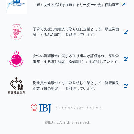
「輝く女性の活躍を加速するリーダーの会」行動宣言
子育て支援に積極的に取り組む企業として、厚生労働
省「くるみん認定」を取得しています。
女性の活躍推進に関する取り組みが評価され、厚生労
働省「えるぼし認定（3段階目）」を取得しています。
従業員の健康づくりに取り組む企業として「健康優良
企業（銀の認定）」を取得しています。
© IBJ Inc.All rights reserved.