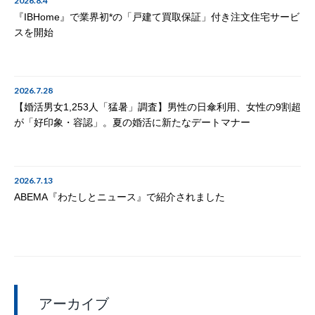
2026.8.4
『IBHome』で業界初*の「戸建て買取保証」付き注文住宅サービ
スを開始
2026.7.28
【婚活男女1,253人「猛暑」調査】男性の日傘利用、女性の9割超
が「好印象・容認」。夏の婚活に新たなデートマナー
2026.7.13
ABEMA『わたしとニュース』で紹介されました
アーカイブ