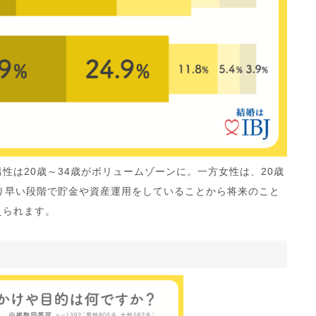
性は20歳～34歳がボリュームゾーンに。一方女性は、20歳
り早い段階で貯金や資産運用をしていることから将来のこと
えられます。