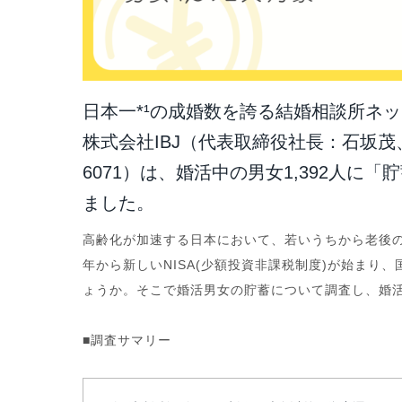
日本一*¹の成婚数を誇る結婚相談所ネ
株式会社IBJ（代表取締役社長：石坂
6071）は、婚活中の男女1,392人
ました。
高齢化が加速する日本において、若いうちから老後の
年から新しいNISA(少額投資非課税制度)が始まり
ょうか。そこで婚活男女の貯蓄について調査し、婚
■調査サマリー