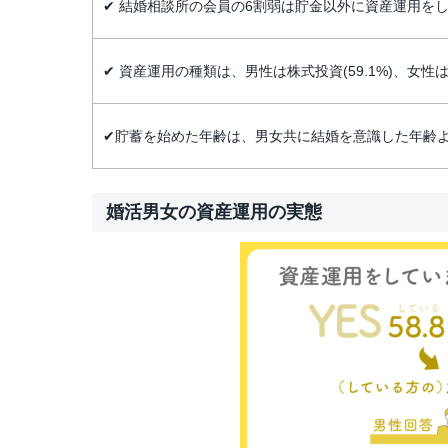
✔ 結婚相談所の会員の6割弱は貯金以外に資産運用を
✔ 資産運用の種類は、男性は株式投資(59.1%)、女性は
✔貯蓄を始めた年齢は、男女共に結婚を意識した年齢
婚活男女の資産運用の実態