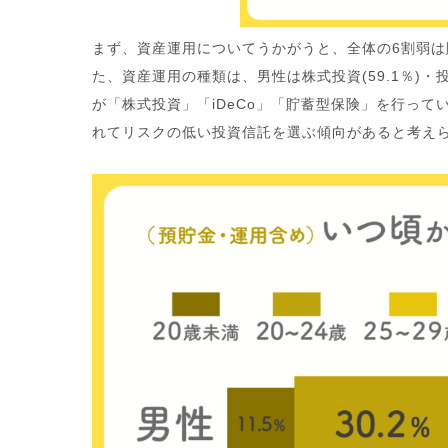
まず、資産運用についてうかがうと、全体の6割弱
た、資産運用の種類は、男性は株式投資(59.1％)・投資
が「株式投資」「iDeCo」「貯蓄型保険」を行って
れてリスクの低い投資信託を選ぶ傾向があると考え