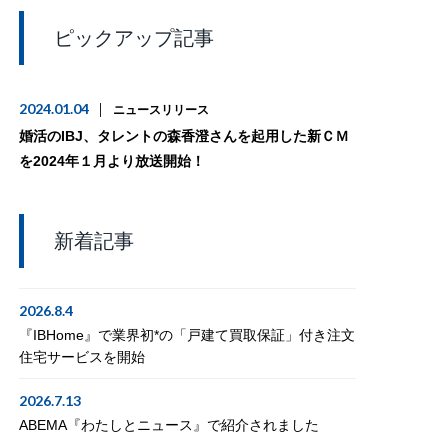
ピックアップ記事
2024.01.04
ニュースリリース
婚活のIBJ、タレントの森香澄さんを起用した新ＣＭ
を2024年１月より放送開始！
新着記事
2026.8.4
『IBHome』で業界初*の「戸建て買取保証」付き注文
住宅サービスを開始
2026.7.13
ABEMA『わたしとニュース』で紹介されました