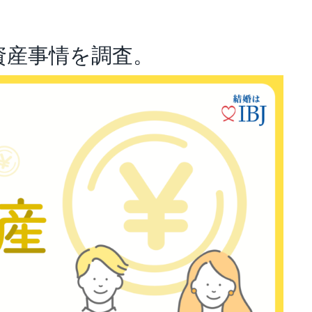
アナリスト･レポート
業績・財務ハイライト
資産事情を調査。