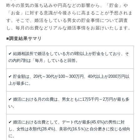
昨今の景気の落ち込みや円高などの影響から、「貯金」や
「お金」に対する意識が今後さらに高まることが予想されま
す。そこで、婚活をしている男女の貯金事情について調査
し、毎月の出費などリアルな婚活事情をお届けいたします。
■調査結果サマリ
✔ 結婚相談所で婚活をしている方の9割以上が貯金をしており、そ
の内約7割は「毎月」していると回答。
✔ 貯金額は、20代～30代が100～300万円、40代以上が2000万円以
上が最多に。
✔ 婚活における月の出費は、男女ともに1万5千円～2万円が最も多
い。
✔ 婚活における出費として、デート代が最多(45.6%)の男性に対
し、女性は衣類代(28.4%)、美容代(16.5％)と自分磨きに投じる傾向
に。