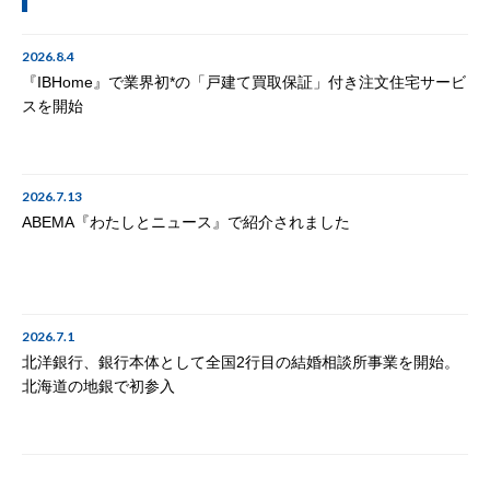
2026.8.4
『IBHome』で業界初*の「戸建て買取保証」付き注文住宅サービ
スを開始
2026.7.13
ABEMA『わたしとニュース』で紹介されました
2026.7.1
北洋銀行、銀行本体として全国2行目の結婚相談所事業を開始。
北海道の地銀で初参入