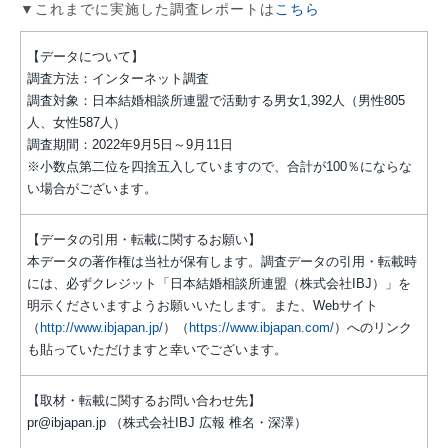
▼これまでに実施した調査レポートは
こちら
【データについて】
調査方法：インターネット調査
調査対象：日本結婚相談所連盟で活動する男女1,392人（男性805
人、女性587人）
調査期間：2022年9月5日～9月11日
※小数点第二位を四捨五入していますので、合計が100％にならな
い場合がございます。
【データの引用・転載に関するお願い】
本データの著作権は当社が保有します。調査データの引用・転載時
には、必ずクレジット「日本結婚相談所連盟（株式会社IBJ）」を
明示くださいますようお願いいたします。また、Webサイト
（
http://www.ibjapan.jp/
）（
https://www.ibjapan.com/
）へのリンク
も貼っていただけますと幸いでございます。
【取材・転載に関するお問い合わせ先】
pr@ibjapan.jp （株式会社IBJ 広報 椎名・深澤）