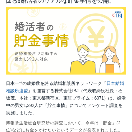
回る⁉婚活者のリアルな貯金事情を公開。
日本一*¹の成婚数を誇る結婚相談所ネットワーク『
⽇本結婚
相談所連盟
』を運営する株式会社IBJ（代表取締役社長：石
坂茂、本社：東京都新宿区、東証プライム：6071）は、婚活
中の男女1,392人に「貯金事情」についてアンケート調査を
実施しました。
博報堂生活総合研究所の調査において、今年は「貯金」(2
位)などにお金をかけたいというデータが発表されました。